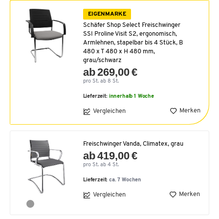
EIGENMARKE
Schäfer Shop Select Freischwinger
SSI Proline Visit S2, ergonomisch,
Armlehnen, stapelbar bis 4 Stück, B
480 x T 480 x H 480 mm,
grau/schwarz
ab 269,00 €
pro St. ab 8 St.
Lieferzeit:
innerhalb 1 Woche
Merken
Vergleichen
Freischwinger Vanda, Climatex, grau
ab 419,00 €
pro St. ab 4 St.
Lieferzeit:
ca. 7 Wochen
Merken
Vergleichen