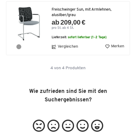
Freischwinger Sun, mit Armlehnen,
alusilber/grau
ab 209,00 €
pro St. ab 4 St.
Lieferzeit:
sofort lieferbar (1-2 Tage)
Merken
Vergleichen
4
von
4
Produkten
Wie zufrieden sind Sie mit den
Suchergebnissen?