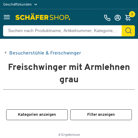
Geschäftskunden
Privatkunden
0
Besucherstühle & Freischwinger
Freischwinger mit Armlehnen
grau
Kategorien anzeigen
Filter anzeigen
4 Ergebnisse