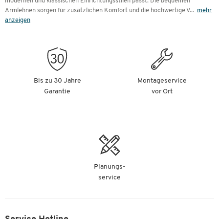
modernen und klassischen Einrichtungsstilen passt. Die bequemen
Armlehnen sorgen für zusätzlichen Komfort und die hochwertige V
...
mehr
anzeigen
Bis zu 30 Jahre
Montageservice
Garantie
vor Ort
Planungs-
service