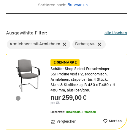
Relevanz
Sortieren nach:
Ausgewählte Filter:
alle löschen
Armlehnen: mit Armlehnen
Farbe: grau
EIGENMARKE
Schäfer Shop Select Freischwinger
SSI Proline Visit P2, ergonomisch,
Armlehnen, stapelbar bis 4 Stück,
Stahl & Stoffbezug, B 480 x T 480 x H
480 mm, alusilber/grau
nur 259,00 €
pro St.
Lieferzeit:
innerhalb 2 Wochen
Merken
Vergleichen