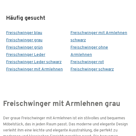
Häufig gesucht
Freischwinger blau
Freischwinger mit Armlehnen
Freischwinger grau
schwarz
Freischwinger grün
Freischwinger ohne
Freischwinger Leder
Armlehnen
Freischwinger Leder schwarz
Freischwinger rot
Freischwinger mit Armlehnen
Freischwinger schwarz
Freischwinger mit Armlehnen grau
Der graue Freischwinger mit Armlehnen ist ein stilvolles und bequemes
Möbelstück, das in jeden Raum passt. Das moderne und elegante Design
verleiht ihm eine leichte und elegante Ausstrahlung, die perfekt zu