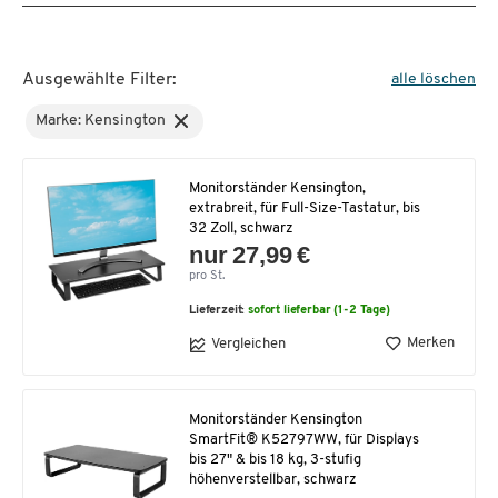
Ausgewählte Filter:
alle löschen
Marke: Kensington
Monitorständer Kensington,
extrabreit, für Full-Size-Tastatur, bis
32 Zoll, schwarz
nur 27,99 €
pro St.
Lieferzeit:
sofort lieferbar (1-2 Tage)
Merken
Vergleichen
Monitorständer Kensington
SmartFit® K52797WW, für Displays
bis 27" & bis 18 kg, 3-stufig
höhenverstellbar, schwarz