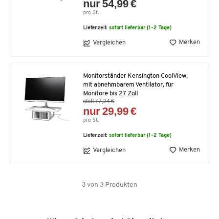
nur 54,99 €
pro St.
Lieferzeit:
sofort lieferbar (1-2 Tage)
Merken
Vergleichen
Monitorständer Kensington CoolView,
mit abnehmbarem Ventilator, für
Monitore bis 27 Zoll
statt 77,24 €
nur 29,99 €
pro St.
Lieferzeit:
sofort lieferbar (1-2 Tage)
Merken
Vergleichen
3
von
3
Produkten