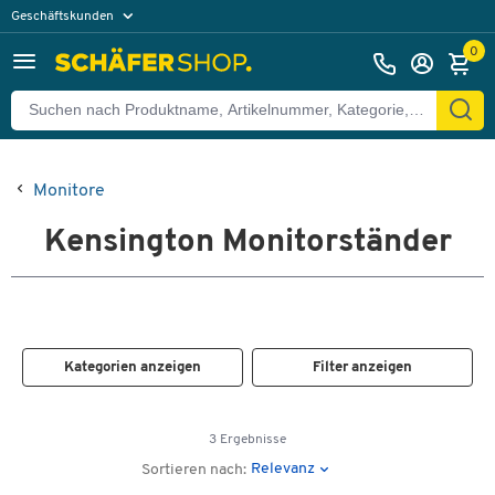
Geschäftskunden
Privatkunden
0
Monitore
Kensington Monitorständer
Kategorien anzeigen
Filter anzeigen
3 Ergebnisse
Relevanz
Sortieren nach: