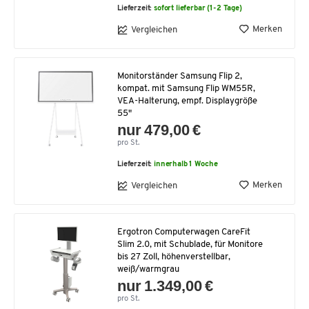
Lieferzeit:
sofort lieferbar (1-2 Tage)
Merken
Vergleichen
Monitorständer Samsung Flip 2,
kompat. mit Samsung Flip WM55R,
VEA-Halterung, empf. Displaygröße
55"
nur 479,00 €
pro St.
Lieferzeit:
innerhalb 1 Woche
Merken
Vergleichen
Ergotron Computerwagen CareFit
Slim 2.0, mit Schublade, für Monitore
bis 27 Zoll, höhenverstellbar,
weiß/warmgrau
nur 1.349,00 €
pro St.