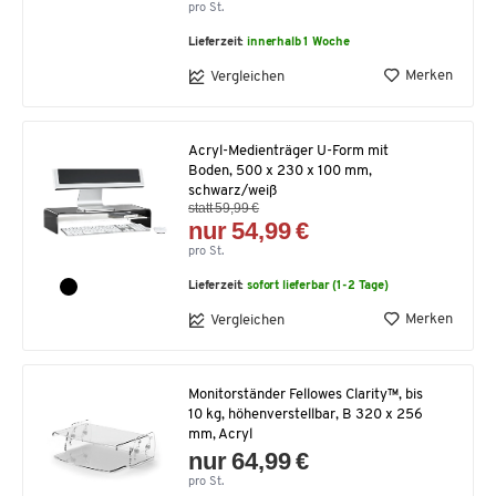
pro St.
Lieferzeit:
innerhalb 1 Woche
Merken
Vergleichen
Acryl-Medienträger U-Form mit
Boden, 500 x 230 x 100 mm,
schwarz/weiß
statt 59,99 €
nur 54,99 €
pro St.
Lieferzeit:
sofort lieferbar (1-2 Tage)
Merken
Vergleichen
Monitorständer Fellowes Clarity™, bis
10 kg, höhenverstellbar, B 320 x 256
mm, Acryl
nur 64,99 €
pro St.