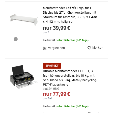
Monitorständer Leitz® Ergo, für 1
Display bis 27", höhenverstellbar, mit
Stauraum für Tastatur, B 209 x T 438
x H 112 mm, hellgrau
nur 39,99 €
pro St.
Lieferzeit:
sofort lieferbar (1-2 Tage)
Merken
Vergleichen
SPARSET
Durable Monitorständer EFFECT, 3-
fach höhenverstellbar, bis 10 kg, mit
Schublade bis 5 kg, Metall/Recycling-
PET-Filz, schwarz
statt 94,98 €
nur 77,99 €
pro Set
Lieferzeit:
sofort lieferbar (1-2 Tage)