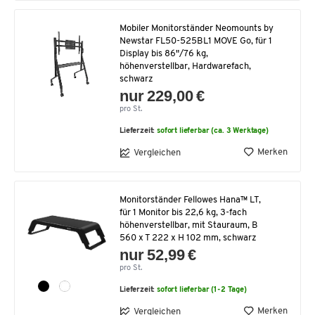
Mobiler Monitorständer Neomounts by
Newstar FL50-525BL1 MOVE Go, für 1
Display bis 86"/76 kg,
höhenverstellbar, Hardwarefach,
schwarz
nur 229,00 €
pro St.
Lieferzeit:
sofort lieferbar (ca. 3 Werktage)
Merken
Vergleichen
Monitorständer Fellowes Hana™ LT,
für 1 Monitor bis 22,6 kg, 3-fach
höhenverstellbar, mit Stauraum, B
560 x T 222 x H 102 mm, schwarz
nur 52,99 €
pro St.
Lieferzeit:
sofort lieferbar (1-2 Tage)
Merken
Vergleichen