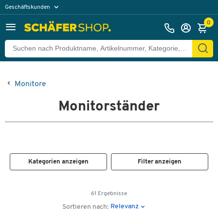
Geschäftskunden
Privatkunden
0
Monitore
Monitorständer
Kategorien anzeigen
Filter anzeigen
61 Ergebnisse
Relevanz
Sortieren nach: