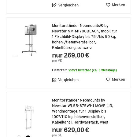
Merken
Vergleichen
Monitorständer Neomounts® by
Newstar NM-M1700BLACK, mobil, für
1 Flachbild-Display bis 75"/bis 50 kg,
höhen-/tiefenverstellbar,
Kabelführung, schwarz
nur 269,00 €
pro VE
Lieferzeit:
sofort lieferbar (ca. 3 Werktage)
Merken
Vergleichen
Monitorständer Neomounts by
Newstar WL55-875WH1 MOVE Lift,
Wandmontage, für 1 Display bis
100"/110 kg, höhenverstellbar,
Kabelkanal, Hardwarefach, weiß
nur 629,00 €
pro St.