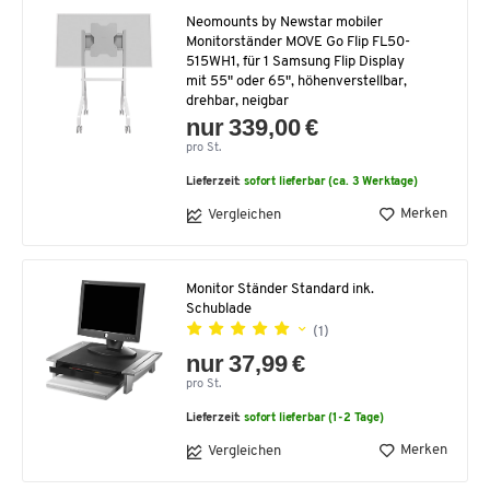
Neomounts by Newstar mobiler
Monitorständer MOVE Go Flip FL50-
515WH1, für 1 Samsung Flip Display
mit 55" oder 65", höhenverstellbar,
drehbar, neigbar
nur 339,00 €
pro St.
Lieferzeit:
sofort lieferbar (ca. 3 Werktage)
Merken
Vergleichen
Monitor Ständer Standard ink.
Schublade
(1)
nur 37,99 €
pro St.
Lieferzeit:
sofort lieferbar (1-2 Tage)
Merken
Vergleichen