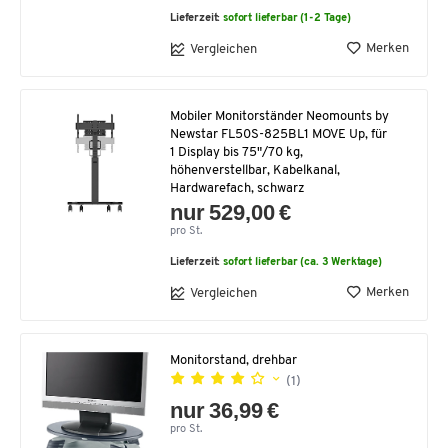
Lieferzeit:
sofort lieferbar (1-2 Tage)
Merken
Vergleichen
Mobiler Monitorständer Neomounts by
Newstar FL50S-825BL1 MOVE Up, für
1 Display bis 75"/70 kg,
höhenverstellbar, Kabelkanal,
Hardwarefach, schwarz
nur 529,00 €
pro St.
Lieferzeit:
sofort lieferbar (ca. 3 Werktage)
Merken
Vergleichen
Monitorstand, drehbar
(1)
nur 36,99 €
pro St.