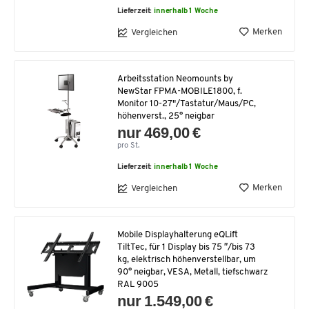
Lieferzeit:
innerhalb 1 Woche
Merken
Vergleichen
Arbeitsstation Neomounts by
NewStar FPMA-MOBILE1800, f.
Monitor 10-27"/Tastatur/Maus/PC,
höhenverst., 25° neigbar
nur 469,00 €
pro St.
Lieferzeit:
innerhalb 1 Woche
Merken
Vergleichen
Mobile Displayhalterung eQLift
TiltTec, für 1 Display bis 75 ″/bis 73
kg, elektrisch höhenverstellbar, um
90° neigbar, VESA, Metall, tiefschwarz
RAL 9005
nur 1.549,00 €