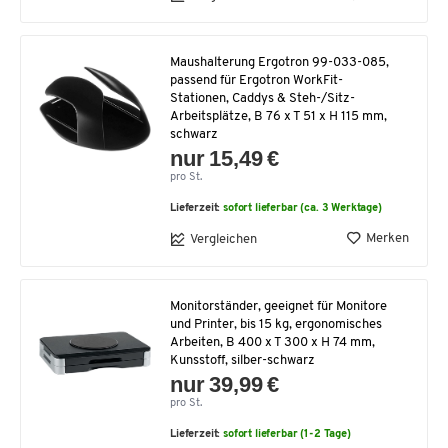
Maushalterung Ergotron 99-033-085,
passend für Ergotron WorkFit-
Stationen, Caddys & Steh-/Sitz-
Arbeitsplätze, B 76 x T 51 x H 115 mm,
schwarz
nur 15,49 €
pro St.
Lieferzeit:
sofort lieferbar (ca. 3 Werktage)
Merken
Vergleichen
Monitorständer, geeignet für Monitore
und Printer, bis 15 kg, ergonomisches
Arbeiten, B 400 x T 300 x H 74 mm,
Kunsstoff, silber-schwarz
nur 39,99 €
pro St.
Lieferzeit:
sofort lieferbar (1-2 Tage)