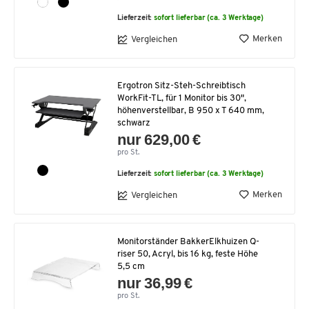
Lieferzeit:
sofort lieferbar (ca. 3 Werktage)
Merken
Vergleichen
Ergotron Sitz-Steh-Schreibtisch
WorkFit-TL, für 1 Monitor bis 30",
höhenverstellbar, B 950 x T 640 mm,
schwarz
nur 629,00 €
pro St.
Lieferzeit:
sofort lieferbar (ca. 3 Werktage)
Merken
Vergleichen
Monitorständer BakkerElkhuizen Q-
riser 50, Acryl, bis 16 kg, feste Höhe
5,5 cm
nur 36,99 €
pro St.