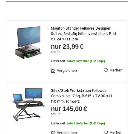
Monitor-Ständer Fellowes Designer
Suites, 3-stufig höhenverstellbar, B 41
x T 24 x H 11 cm
nur 23,99 €
pro St.
Lieferzeit:
sofort lieferbar (1-2 Tage)
Merken
Vergleichen
Sitz-/Steh Workstation Fellowes
Corsivo, bis 17 kg, B 615 x T 800 x H
110 mm, schwarz
nur 145,00 €
pro St.
Lieferzeit:
sofort lieferbar (1-2 Tage)
Merken
Vergleichen