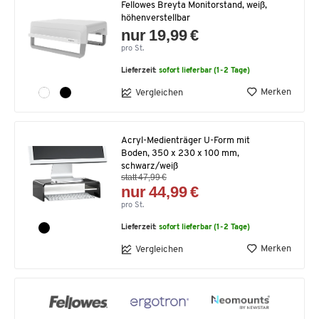
Fellowes Breyta Monitorstand, weiß,
höhenverstellbar
nur 19,99 €
pro St.
Lieferzeit:
sofort lieferbar (1-2 Tage)
Merken
Vergleichen
Acryl-Medienträger U-Form mit
Boden, 350 x 230 x 100 mm,
schwarz/weiß
statt 47,99 €
nur 44,99 €
pro St.
Lieferzeit:
sofort lieferbar (1-2 Tage)
Merken
Vergleichen