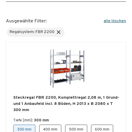
Ausgewählte Filter:
alle löschen
Regalsystem: FBR 2200
Steckregal FBR 2200, Komplettregal 2,08 m, 1 Grund-
und 1 Anbaufeld incl. 8 Böden, H 2013 x B 2080 x T
300 mm
Tiefe [mm]:
300 mm
300 mm
400 mm
500 mm
600 mm