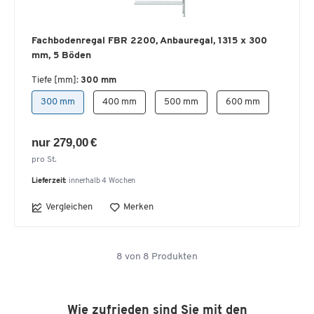
Fachbodenregal FBR 2200, Anbauregal, 1315 x 300
mm, 5 Böden
Tiefe [mm]:
300 mm
300 mm
400 mm
500 mm
600 mm
nur 279,00 €
pro St.
Lieferzeit:
innerhalb 4 Wochen
Vergleichen
Merken
8
von
8
Produkten
Wie zufrieden sind Sie mit den