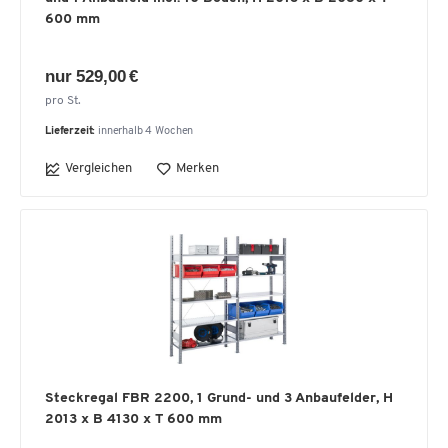
600 mm
nur 529,00 €
pro St.
Lieferzeit:
innerhalb 4 Wochen
Vergleichen
Merken
Steckregal FBR 2200, 1 Grund- und 3 Anbaufelder, H
2013 x B 4130 x T 600 mm