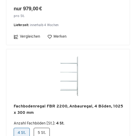
nur 979,00 €
pro St.
Lieferzeit:
innerhalb 4 Wochen
Vergleichen
Merken
Fachbodenregal FBR 2200, Anbauregal, 4 Böden, 1025
x 300 mm
Anzahl Fachböden [St.]:
4 St.
4 St.
5 St.