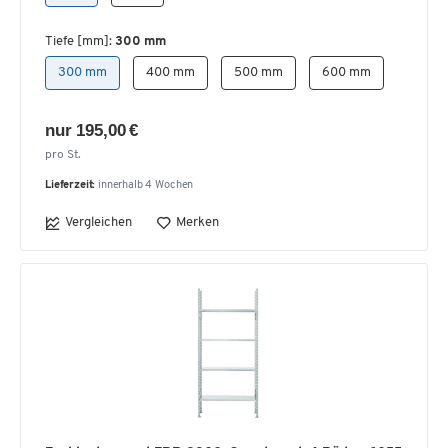
Tiefe [mm]:
300 mm
300 mm
400 mm
500 mm
600 mm
nur 195,00 €
pro St.
Lieferzeit:
innerhalb 4 Wochen
Vergleichen
Merken