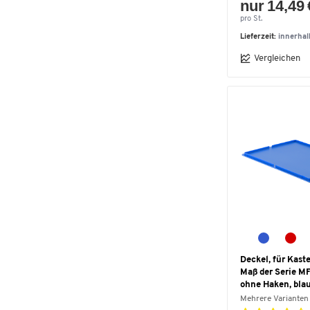
nur 14,49 
pro St.
Lieferzeit:
innerha
Vergleichen
Deckel, für Kas
Maß der Serie MF
ohne Haken, bla
Mehrere Varianten