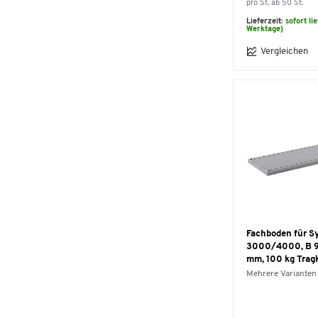
pro St. ab 50 St.
Lieferzeit:
sofort li
Werktage)
Vergleichen
Fachboden für S
3000/4000, B 9
mm, 100 kg Tragk
Mehrere Varianten