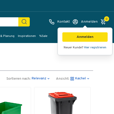
0
Kontakt
Anmelden
 & Planung
Inspirationen
%Sale
Anmelden
Neuer Kunde?
Hier registrieren
Relevanz
Kachel
Sortieren nach:
Ansicht: