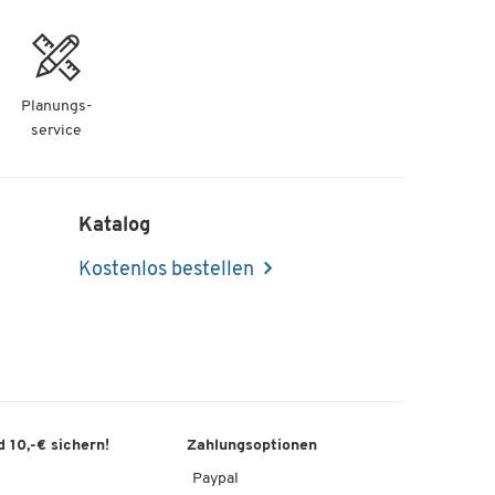
Planungs-
service
Katalog
Kostenlos bestellen
 10,-€ sichern!
Zahlungsoptionen
Paypal