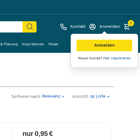
0
Kontakt
Anmelden
 & Planung
Inspirationen
%Sale
Anmelden
Neuer Kunde?
Hier registrieren
Relevanz
Liste
Sortieren nach:
Ansicht:
nur 0,95 €