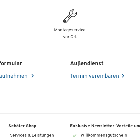
Montageservice
vor Ort
formular
Außendienst
 aufnehmen
Termin vereinbaren
Schäfer Shop
Exklusive Newsletter-Vorteile und
Services & Leistungen
Willkommensgutschein