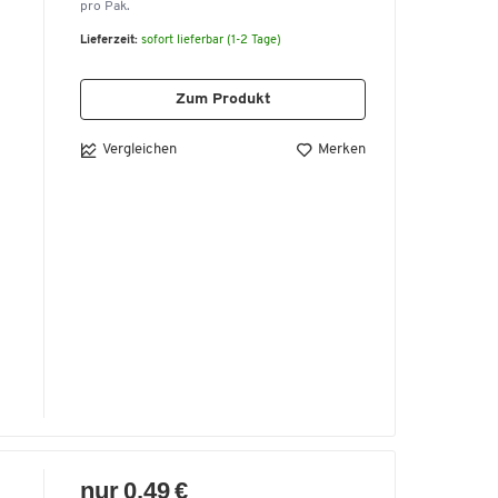
pro Pak.
Lieferzeit:
sofort lieferbar (1-2 Tage)
Zum Produkt
Vergleichen
Merken
ch
nur 0,49 €