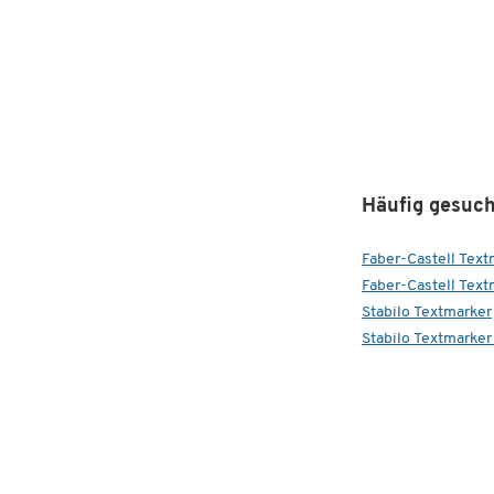
Häufig gesuch
Faber-Castell Text
Faber-Castell Text
Stabilo Textmarker
Stabilo Textmarker