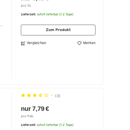
pro St.
Lieferzeit:
sofort lieferbar (1-2 Tage)
,
Zum Produkt
h
Vergleichen
Merken
(3)
nur 7,79 €
pro Pak.
Lieferzeit:
sofort lieferbar (1-2 Tage)