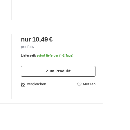
nur 10,49 €
pro Pak.
Lieferzeit:
sofort lieferbar (1-2 Tage)
Zum Produkt
Vergleichen
Merken
h