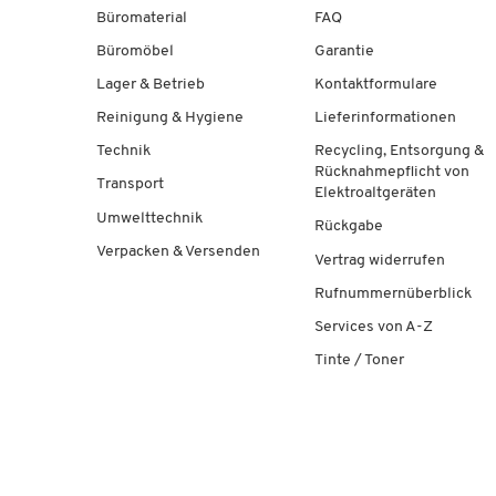
Büromaterial
FAQ
Büromöbel
Garantie
Lager & Betrieb
Kontaktformulare
Reinigung & Hygiene
Lieferinformationen
Technik
Recycling, Entsorgung &
Rücknahmepflicht von
Transport
Elektroaltgeräten
Umwelttechnik
Rückgabe
Verpacken & Versenden
Vertrag widerrufen
Rufnummernüberblick
Services von A-Z
Tinte / Toner