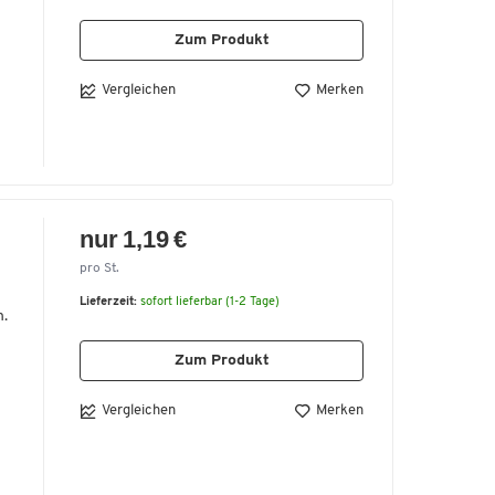
Zum Produkt
Vergleichen
Merken
nur 1,19 €
pro St.
Lieferzeit:
sofort lieferbar (1-2 Tage)
h.
Zum Produkt
Vergleichen
Merken
g,