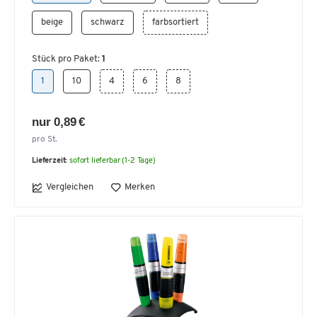
beige
schwarz
farbsortiert
Stück pro Paket:
1
1
10
4
6
8
nur 0,89 €
pro St.
Lieferzeit:
sofort lieferbar (1-2 Tage)
Vergleichen
Merken