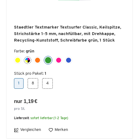
Staedtler Textmarker Textsurfer Classic, Keilspitze,
Strichstärke 1-5 mm, nachfüllbar, mit Drehkappe,
Recycling-Kunststoff, Schreibfarbe grün, 1 Stück
Farbe:
grün
Stück pro Paket:
1
1
8
4
nur 1,19 €
pro St.
Lieferzeit:
sofort lieferbar (1-2 Tage)
Vergleichen
Merken