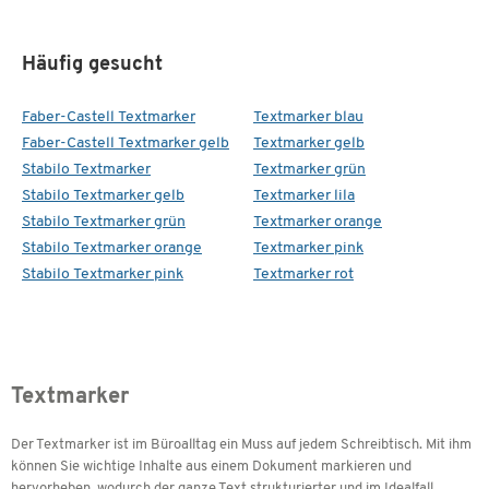
Häufig gesucht
Faber-Castell Textmarker
Textmarker blau
Faber-Castell Textmarker gelb
Textmarker gelb
Stabilo Textmarker
Textmarker grün
Stabilo Textmarker gelb
Textmarker lila
Stabilo Textmarker grün
Textmarker orange
Stabilo Textmarker orange
Textmarker pink
Stabilo Textmarker pink
Textmarker rot
Textmarker
Der Textmarker ist im Büroalltag ein Muss auf jedem Schreibtisch. Mit ihm
können Sie wichtige Inhalte aus einem Dokument markieren und
hervorheben, wodurch der ganze Text strukturierter und im Idealfall