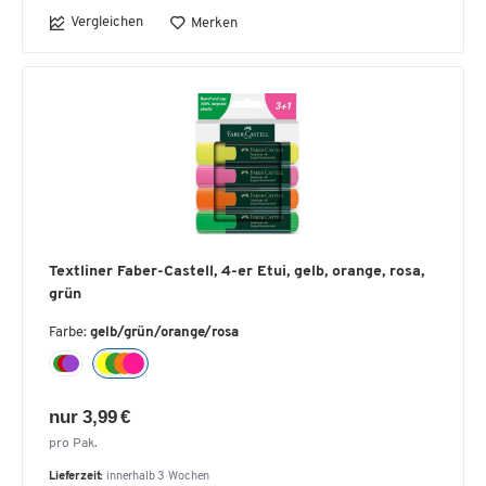
Vergleichen
Merken
Textliner Faber-Castell, 4-er Etui, gelb, orange, rosa,
grün
Farbe:
gelb/grün/orange/rosa
nur 3,99 €
pro Pak.
Lieferzeit:
innerhalb 3 Wochen