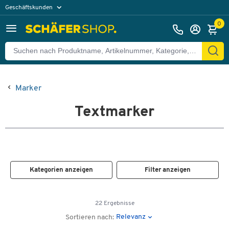
Geschäftskunden
Privatkunden
0
Marker
Textmarker
Kategorien anzeigen
Filter anzeigen
22 Ergebnisse
Relevanz
Sortieren nach: