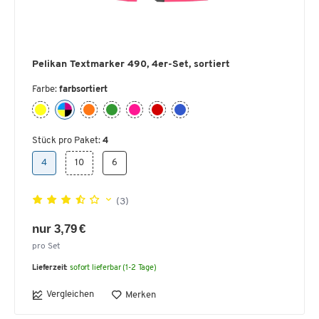
Pelikan Textmarker 490, 4er-Set, sortiert
Farbe:
farbsortiert
Stück pro Paket:
4
4
10
6
(3)
nur 3,79 €
pro Set
Lieferzeit:
sofort lieferbar (1-2 Tage)
Vergleichen
Merken