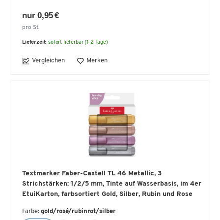
nur 0,95 €
pro St.
Lieferzeit:
sofort lieferbar (1-2 Tage)
Vergleichen
Merken
Textmarker Faber-Castell TL 46 Metallic, 3
Strichstärken: 1/2/5 mm, Tinte auf Wasserbasis, im 4er
EtuiKarton, farbsortiert Gold, Silber, Rubin und Rose
Farbe:
gold/rosé/rubinrot/silber