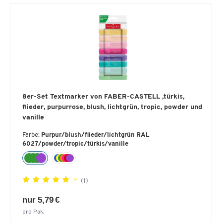
8er-Set Textmarker von FABER-CASTELL ,türkis,
flieder, purpurrose, blush, lichtgrün, tropic, powder und
vanille
Farbe:
Purpur/blush/flieder/lichtgrün RAL
6027/powder/tropic/türkis/vanille
(1)
nur 5,79 €
pro Pak.