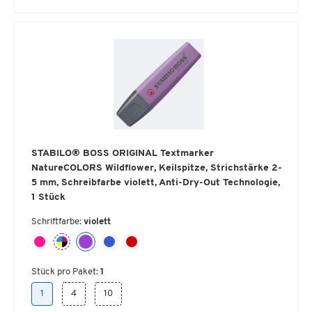
STABILO® BOSS ORIGINAL Textmarker
NatureCOLORS Wildflower, Keilspitze, Strichstärke 2-
5 mm, Schreibfarbe violett, Anti-Dry-Out Technologie,
1 Stück
Schriftfarbe:
violett
Stück pro Paket:
1
1
4
10