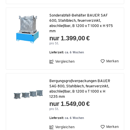
Sonderabfall-Behälter BAUER SAF
600, Stahlblech, feuerverzinkt,
abschließbar, B 1200 x T 1000 x H 975
mm
nur 1.399,00 €
pro St.
Lieferzeit:
ca. 6 Wochen
Merken
Vergleichen
Bergungsgroßverpackungen BAUER
SAG 800, Stahlblech, feuerverzinkt,
abschließbar, B 1200 x T 1000 x H
1235 mm
nur 1.549,00 €
pro St.
Lieferzeit:
ca. 6 Wochen
Merken
Vergleichen