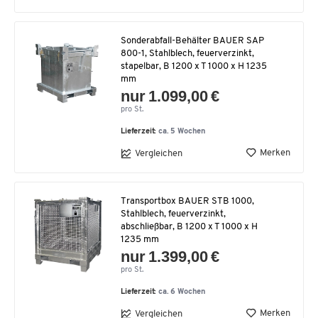
Sonderabfall-Behälter BAUER SAP
800-1, Stahlblech, feuerverzinkt,
stapelbar, B 1200 x T 1000 x H 1235
mm
nur 1.099,00 €
pro St.
Lieferzeit:
ca. 5 Wochen
Merken
Vergleichen
Transportbox BAUER STB 1000,
Stahlblech, feuerverzinkt,
abschließbar, B 1200 x T 1000 x H
1235 mm
nur 1.399,00 €
pro St.
Lieferzeit:
ca. 6 Wochen
Merken
Vergleichen