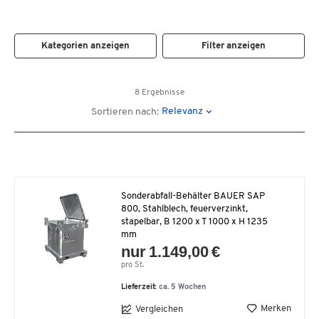
Kategorien anzeigen
Filter anzeigen
8 Ergebnisse
Relevanz
Sortieren nach:
Sonderabfall-Behälter BAUER SAP
800, Stahlblech, feuerverzinkt,
stapelbar, B 1200 x T 1000 x H 1235
mm
nur 1.149,00 €
pro St.
Lieferzeit:
ca. 5 Wochen
Merken
Vergleichen