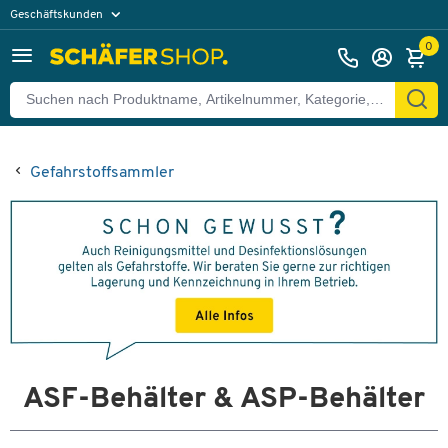
Geschäftskunden
Privatkunden
0
Gefahrstoffsammler
ASF-Behälter & ASP-Behälter