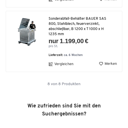
Sonderabfall-Behälter BAUER SAS
800, Stahlblech, feuerverzinkt,
abschließbar, B 1200 x T 1000 x H
1235 mm
nur 1.199,00 €
pro St.
Lieferzeit:
ca. 6 Wochen
Merken
Vergleichen
8
von
8
Produkten
Wie zufrieden sind Sie mit den
Suchergebnissen?