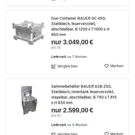
Duo-Container BAUER DC 450,
Stahlblech, feuerverzinkt,
abschließbar, B 1200 x T 1000 x H
860 mm
nur 3.049,00 €
pro St.
Lieferzeit:
ca. 7 Wochen
Merken
Vergleichen
Sammelbehälter BAUER ASB 250,
Stahlblech, Innentank feuerverzinkt,
stapelbar, abschließbar, B 790 x T 815
x H 830 mm
nur 2.599,00 €
pro St.
Lieferzeit:
ca. 6 Wochen
Merken
Vergleichen