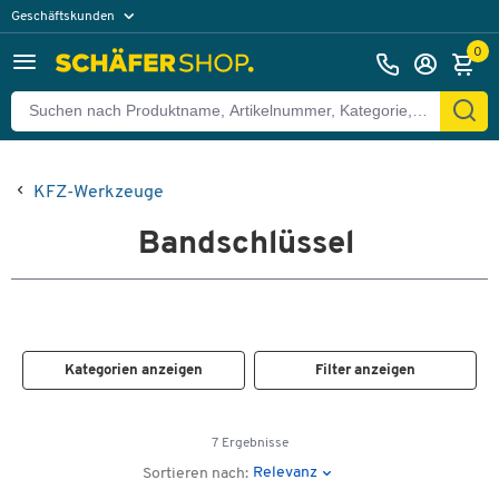
Geschäftskunden
Privatkunden
0
KFZ-Werkzeuge
Bandschlüssel
Kategorien anzeigen
Filter anzeigen
7 Ergebnisse
Relevanz
Sortieren nach: