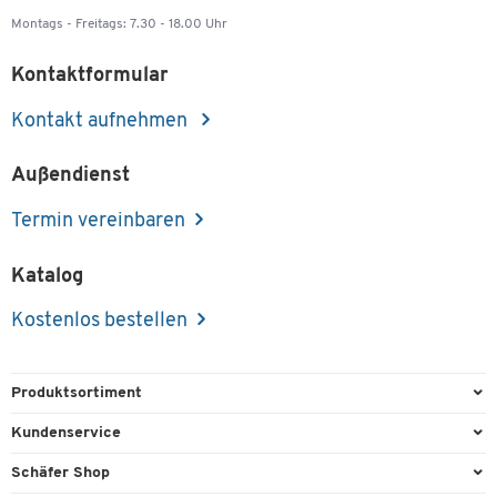
Montags - Freitags: 7.30 - 18.00 Uhr
Kontaktformular
Kontakt aufnehmen
Außendienst
Termin vereinbaren
Katalog
Kostenlos bestellen
Produktsortiment
Büroausstattung
Kundenservice
Büromaterial
Direktbestellung
Schäfer Shop
Büromöbel