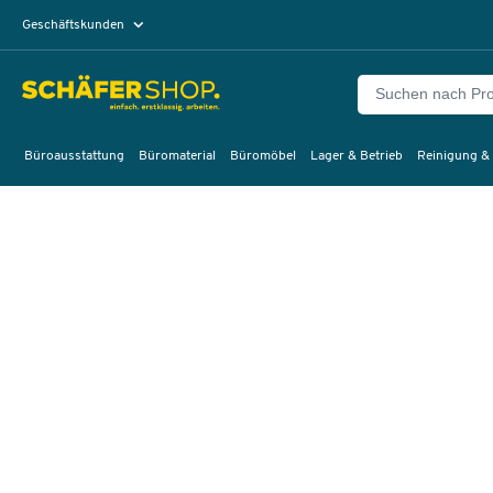
Geschäftskunden
Privatkunden
Büroausstattung
Büromaterial
Büromöbel
Lager & Betrieb
Reinigung &