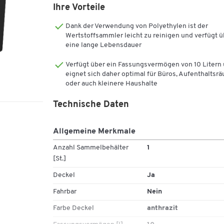
Ihre Vorteile
Dank der Verwendung von Polyethylen ist der
Wertstoffsammler leicht zu reinigen und verfügt ü
eine lange Lebensdauer
Verfügt über ein Fassungsvermögen von 10 Litern
eignet sich daher optimal für Büros, Aufenthaltsr
oder auch kleinere Haushalte
Technische Daten
Allgemeine Merkmale
Anzahl Sammelbehälter
1
[St.]
Deckel
Ja
Fahrbar
Nein
Farbe Deckel
anthrazit