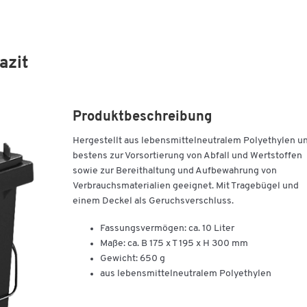
azit
Produktbeschreibung
Hergestellt aus lebensmittelneutralem Polyethylen u
bestens zur Vorsortierung von Abfall und Wertstoffen
sowie zur Bereithaltung und Aufbewahrung von
Verbrauchsmaterialien geeignet. Mit Tragebügel und
einem Deckel als Geruchsverschluss.
Fassungsvermögen: ca. 10 Liter
Maße: ca. B 175 x T 195 x H 300 mm
Gewicht: 650 g
aus lebensmittelneutralem Polyethylen