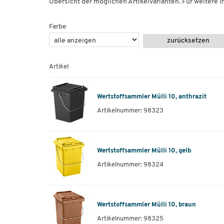
Übersicht der möglichen Artikelvarianten. Für weitere In
Farbe
zurücksetzen
Artikel
Wertstoffsammler Mülli 10, anthrazit
Artikelnummer: 98323
Wertstoffsammler Mülli 10, gelb
Artikelnummer: 98324
Wertstoffsammler Mülli 10, braun
Artikelnummer: 98325