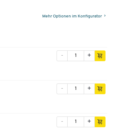
Mehr Optionen im Konfigurator
-
+
-
+
-
+