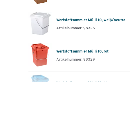
Wertstoffsammler Mülli 10, weiß/neutral
Artikelnummer: 98326
Wertstoffsammler Mülli 10, rot
Artikelnummer: 98329
Wertstoffsammler Mülli 10, blau
Artikelnummer: 98330
Wertstoffsammler Mülli 10, grün
Artikelnummer: 98331