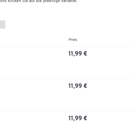
fos klicken Sie auf die jeweilige Variante.
Preis
11,99 €
11,99 €
11,99 €