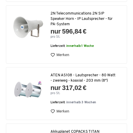
2N Telecommunications 2N SIP
Speaker Horn - IP Lautsprecher - für
PA-System
nur 596,84 €
pro St.
Lieferzeit:
innerhalb 1 Woche
Merken
ATEN AS108 - Lautsprecher - 80 Watt
- zweiweg - koaxial - 203 mm (8")
nur 317,02 €
pro St.
Lieferzeit:
innerhalb 3 Wochen
Merken
Akkuplanet COPACKS TITAN