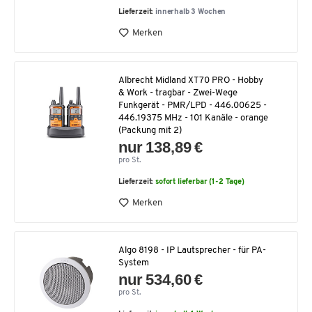
Lieferzeit:
innerhalb 3 Wochen
Merken
Albrecht Midland XT70 PRO - Hobby
& Work - tragbar - Zwei-Wege
Funkgerät - PMR/LPD - 446.00625 -
446.19375 MHz - 101 Kanäle - orange
(Packung mit 2)
nur 138,89 €
pro St.
Lieferzeit:
sofort lieferbar (1-2 Tage)
Merken
Algo 8198 - IP Lautsprecher - für PA-
System
nur 534,60 €
pro St.