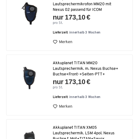
Lautsprechermikrofon MM20 mit
Nexus 02 passend für ICOM
nur 173,10 €
pro St.
Lieferzeit:
innerhalb 3 Wochen
Merken
Akkuplanet TITAN MM20
Lautsprechermik. m. Nexus Buchse+
Buchse+Front-+Seiten-PTT+
nur 173,10 €
pro St.
Lieferzeit:
innerhalb 3 Wochen
Merken
Akkuplanet TITAN XM05
Lautsprechermik. LSM 4pol. Nexus
Buchse f. Mot+TITAN+Savox