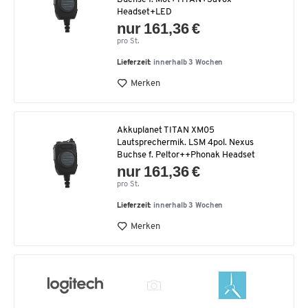
Headset+LED
nur 161,36 €
pro St.
Lieferzeit:
innerhalb 3 Wochen
Merken
Akkuplanet TITAN XM05
Lautsprechermik. LSM 4pol. Nexus
Buchse f. Peltor++Phonak Headset
nur 161,36 €
pro St.
Lieferzeit:
innerhalb 3 Wochen
Merken