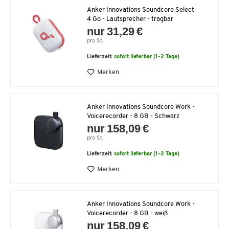
Anker Innovations Soundcore Select
4 Go - Lautsprecher - tragbar
nur 31,29 €
pro St.
Lieferzeit:
sofort lieferbar (1-2 Tage)
Merken
Anker Innovations Soundcore Work -
Voicerecorder - 8 GB - Schwarz
nur 158,09 €
pro St.
Lieferzeit:
sofort lieferbar (1-2 Tage)
Merken
Anker Innovations Soundcore Work -
Voicerecorder - 8 GB - weiß
nur 158,09 €