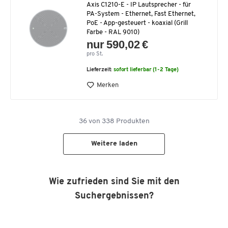
Axis C1210-E - IP Lautsprecher - für
PA-System - Ethernet, Fast Ethernet,
PoE - App-gesteuert - koaxial (Grill
Farbe - RAL 9010)
nur 590,02 €
pro St.
Lieferzeit:
sofort lieferbar (1-2 Tage)
Merken
36
von
338
Produkten
Weitere laden
Wie zufrieden sind Sie mit den
Suchergebnissen?