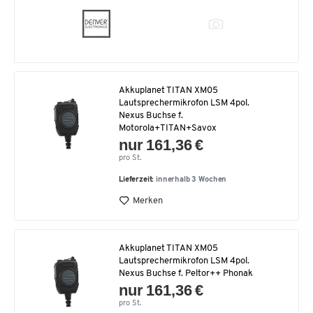
Akkuplanet TITAN XM05
Lautsprechermikrofon LSM 4pol.
Nexus Buchse f.
Motorola+TITAN+Savox
nur 161,36 €
pro St.
Lieferzeit:
innerhalb 3 Wochen
Merken
Akkuplanet TITAN XM05
Lautsprechermikrofon LSM 4pol.
Nexus Buchse f. Peltor++ Phonak
nur 161,36 €
pro St.