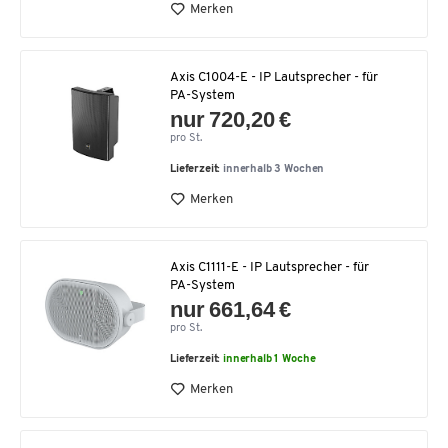
Merken
Axis C1004-E - IP Lautsprecher - für
PA-System
nur 720,20 €
pro St.
Lieferzeit:
innerhalb 3 Wochen
Merken
Axis C1111-E - IP Lautsprecher - für
PA-System
nur 661,64 €
pro St.
Lieferzeit:
innerhalb 1 Woche
Merken