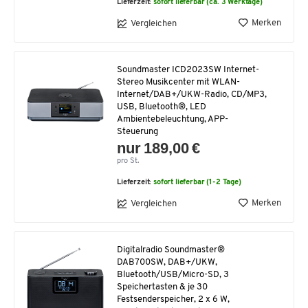
Lieferzeit:
sofort lieferbar (ca. 3 Werktage)
Merken
Vergleichen
Soundmaster ICD2023SW Internet-
Stereo Musikcenter mit WLAN-
Internet/DAB+/UKW-Radio, CD/MP3,
USB, Bluetooth®, LED
Ambientebeleuchtung, APP-
Steuerung
nur 189,00 €
pro St.
Lieferzeit:
sofort lieferbar (1-2 Tage)
Merken
Vergleichen
Digitalradio Soundmaster®
DAB700SW, DAB+/UKW,
Bluetooth/USB/Micro-SD, 3
Speichertasten & je 30
Festsenderspeicher, 2 x 6 W,