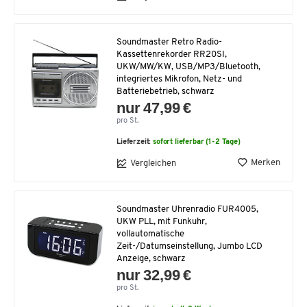
Soundmaster Retro Radio-
Kassettenrekorder RR20SI,
UKW/MW/KW, USB/MP3/Bluetooth,
integriertes Mikrofon, Netz- und
Batteriebetrieb, schwarz
nur 47,99 €
pro St.
Lieferzeit:
sofort lieferbar (1-2 Tage)
Merken
Vergleichen
Soundmaster Uhrenradio FUR4005,
UKW PLL, mit Funkuhr,
vollautomatische
Zeit-/Datumseinstellung, Jumbo LCD
Anzeige, schwarz
nur 32,99 €
pro St.