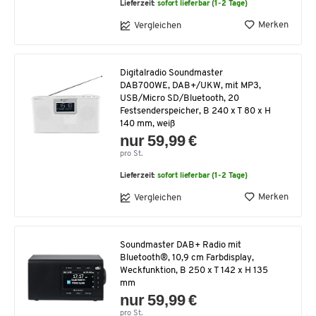
Lieferzeit:
sofort lieferbar (1-2 Tage)
Merken
Vergleichen
Digitalradio Soundmaster
DAB700WE, DAB+/UKW, mit MP3,
USB/Micro SD/Bluetooth, 20
Festsenderspeicher, B 240 x T 80 x H
140 mm, weiß
nur 59,99 €
pro St.
Lieferzeit:
sofort lieferbar (1-2 Tage)
Merken
Vergleichen
Soundmaster DAB+ Radio mit
Bluetooth®, 10,9 cm Farbdisplay,
Weckfunktion, B 250 x T 142 x H 135
mm
nur 59,99 €
pro St.