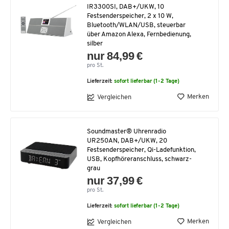
IR3300SI, DAB+/UKW, 10
Festsenderspeicher, 2 x 10 W,
Bluetooth/WLAN/USB, steuerbar
über Amazon Alexa, Fernbedienung,
silber
nur 84,99 €
pro St.
Lieferzeit:
sofort lieferbar (1-2 Tage)
Merken
Vergleichen
Soundmaster® Uhrenradio
UR250AN, DAB+/UKW, 20
Festsenderspeicher, Qi-Ladefunktion,
USB, Kopfhöreranschluss, schwarz-
grau
nur 37,99 €
pro St.
Lieferzeit:
sofort lieferbar (1-2 Tage)
Merken
Vergleichen