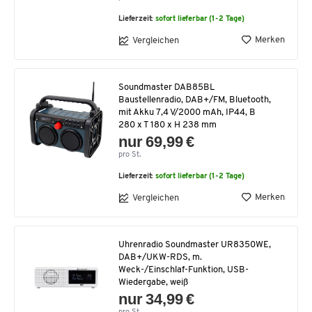
Lieferzeit:
sofort lieferbar (1-2 Tage)
Merken
Vergleichen
Soundmaster DAB85BL
Baustellenradio, DAB+/FM, Bluetooth,
mit Akku 7,4 V/2000 mAh, IP44, B
280 x T 180 x H 238 mm
nur 69,99 €
pro St.
Lieferzeit:
sofort lieferbar (1-2 Tage)
Merken
Vergleichen
Uhrenradio Soundmaster UR8350WE,
DAB+/UKW-RDS, m.
Weck-/Einschlaf-Funktion, USB-
Wiedergabe, weiß
nur 34,99 €