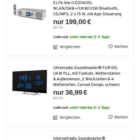
ELiTe line ICD2060SI,
WLAN/DAB+/UKW/USB/Bluetooth,
CD/MP3, 2 x 15 W, mit App-Steuerung
nur 199,00 €
pro St.
Lieferzeit:
sofort lieferbar (1-2 Tage)
Merken
Vergleichen
Uhrenradio Soundmaster® FUR100,
UKW PLL, mit Funkuhr, Wetterstation
& Außensensor, 2 Weckzeiten & 4
Wetterarten, Curved Design, schwarz
nur 36,99 €
pro St.
Lieferzeit:
sofort lieferbar (1-2 Tage)
Merken
Vergleichen
Internetradio Soundmaster®