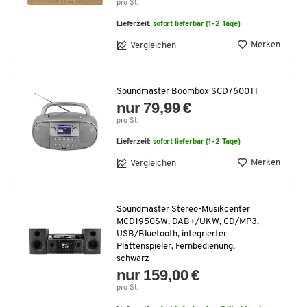
pro St.
Lieferzeit:
sofort lieferbar (1-2 Tage)
Merken
Vergleichen
Soundmaster Boombox SCD7600TI
nur 79,99 €
pro St.
Lieferzeit:
sofort lieferbar (1-2 Tage)
Merken
Vergleichen
Soundmaster Stereo-Musikcenter
MCD1950SW, DAB+/UKW, CD/MP3,
USB/Bluetooth, integrierter
Plattenspieler, Fernbedienung,
schwarz
nur 159,00 €
pro St.