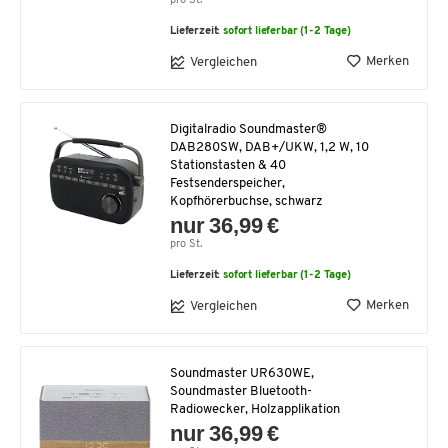
pro St.
Lieferzeit:
sofort lieferbar (1-2 Tage)
Merken
Vergleichen
Digitalradio Soundmaster®
DAB280SW, DAB+/UKW, 1,2 W, 10
Stationstasten & 40
Festsenderspeicher,
Kopfhörerbuchse, schwarz
nur 36,99 €
pro St.
Lieferzeit:
sofort lieferbar (1-2 Tage)
Merken
Vergleichen
Soundmaster UR630WE,
Soundmaster Bluetooth-
Radiowecker, Holzapplikation
nur 36,99 €