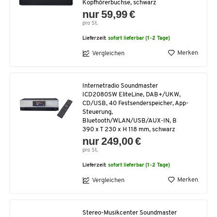
Kopfhörerbuchse, schwarz
nur 59,99 €
pro St.
Lieferzeit:
sofort lieferbar (1-2 Tage)
Merken
Vergleichen
Internetradio Soundmaster
ICD2080SW EliteLine, DAB+/UKW,
CD/USB, 40 Festsenderspeicher, App-
Steuerung,
Bluetooth/WLAN/USB/AUX-IN, B
390 x T 230 x H 118 mm, schwarz
nur 249,00 €
pro St.
Lieferzeit:
sofort lieferbar (1-2 Tage)
Merken
Vergleichen
Stereo-Musikcenter Soundmaster