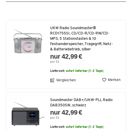
UKW Radio Soundmaster®
RCD1755SI, CD/CD-R/CD-RW/CD-
MP3, 5 Stationstasten & 10
Festsenderspeicher, Tragegriff, Netz-
& Batteriebetrieb, silber
nur 42,99 €
pro St.
Lieferzeit:
sofort lieferbar (1-2 Tage)
Merken
Vergleichen
Soundmaster DAB+/UKW-PLL Radio
DAB350SW, schwarz
nur 42,99 €
pro St.
Lieferzeit:
sofort lieferbar (1-2 Tage)