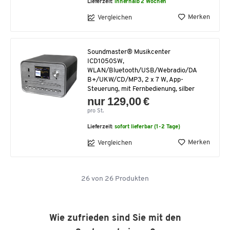
Lieferzeit:
innerhalb 2 Wochen
Merken
Vergleichen
Soundmaster® Musikcenter
ICD1050SW,
WLAN/Bluetooth/USB/Webradio/DA
B+/UKW/CD/MP3, 2 x 7 W, App-
Steuerung, mit Fernbedienung, silber
nur 129,00 €
pro St.
Lieferzeit:
sofort lieferbar (1-2 Tage)
Merken
Vergleichen
26
von
26
Produkten
Wie zufrieden sind Sie mit den