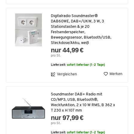
Digitalradio Soundmaster®
DAB60WE, DAB+/UKW, 3 W, 3
Stationstasten & je 20
Festsenderspeicher,
Bewegungssensor, Bluetooth/USB,
Steckdose/Akku, weiß
nur 44,99 €
pro St.
Lieferzeit:
sofort lieferbar (1-2 Tage)
Merken
Vergleichen
Soundmaster DAB+ Radio mit
CD/MP3, USB, Bluetooth®,
Weckfunktion, 2 x 10 W RMS, B 362 x
T 230 x H 107 mm
nur 97,99 €
pro St.
Lieferzeit:
sofort lieferbar (1-2 Tage)