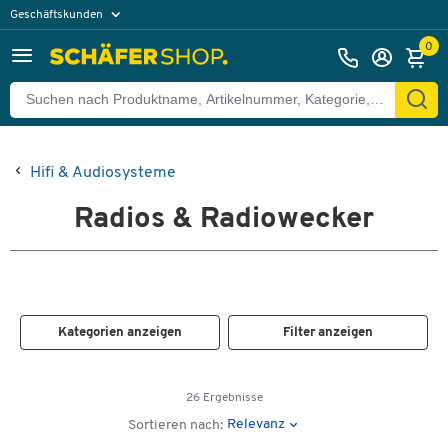
Geschäftskunden
Privatkunden
0
Hifi & Audiosysteme
Radios & Radiowecker
Kategorien anzeigen
Filter anzeigen
26 Ergebnisse
Relevanz
Sortieren nach: