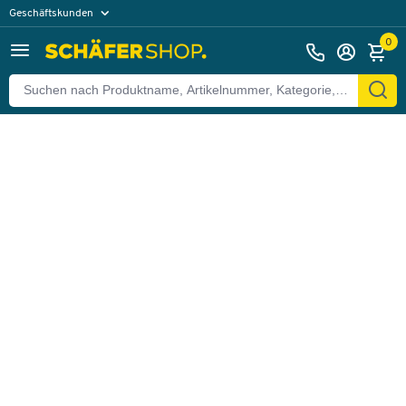
Geschäftskunden
Zurück
Privatkunden
0