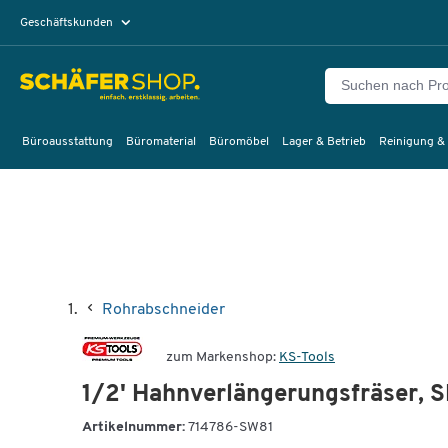
Geschäftskunden
Privatkunden
Büroausstattung
Büromaterial
Büromöbel
Lager & Betrieb
Reinigung &
Rohrabschneider
zum Markenshop:
KS-Tools
1/2' Hahnverlängerungsfräser,
Artikelnummer:
714786-SW81