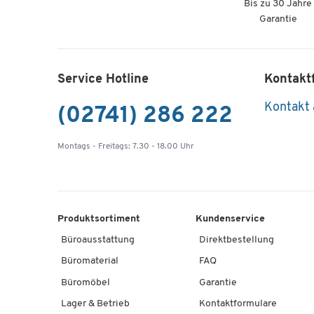
Bis zu 30 Jahre
Garantie
Service Hotline
Kontakt
Kontakt
(02741) 286 222
Montags - Freitags: 7.30 - 18.00 Uhr
Produktsortiment
Kundenservice
Büroausstattung
Direktbestellung
Büromaterial
FAQ
Büromöbel
Garantie
Lager & Betrieb
Kontaktformulare