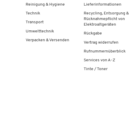
Reinigung & Hygiene
Lieferinformationen
Technik
Recycling, Entsorgung &
Rücknahmepflicht von
Transport
Elektroaltgeräten
Umwelttechnik
Rückgabe
Verpacken & Versenden
Vertrag widerrufen
Rufnummernüberblick
Services von A-Z
Tinte / Toner