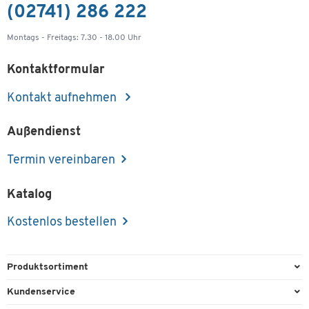
(02741) 286 222
Montags - Freitags: 7.30 - 18.00 Uhr
Kontaktformular
Kontakt aufnehmen
Außendienst
Termin vereinbaren
Katalog
Kostenlos bestellen
Produktsortiment
Büroausstattung
Kundenservice
Büromaterial