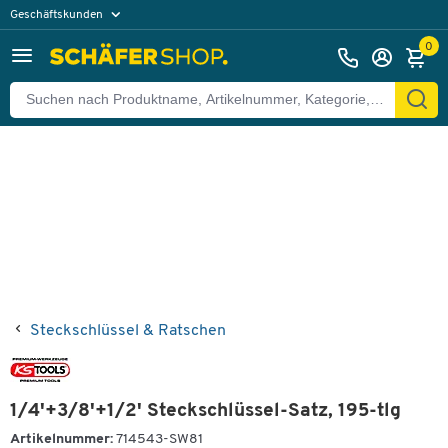
Geschäftskunden
Zurück
Privatkunden
0
Steckschlüssel & Ratschen
1/4'+3/8'+1/2' Steckschlüssel-Satz, 195-tlg
Artikelnummer:
714543-SW81