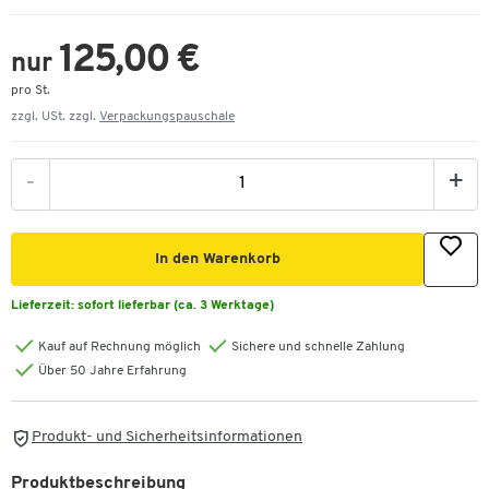
125,00 €
nur
pro St.
zzgl. USt. zzgl.
Verpackungspauschale
-
+
In den Warenkorb
Lieferzeit:
sofort lieferbar (ca. 3 Werktage)
Kauf auf Rechnung möglich
Sichere und schnelle Zahlung
Über 50 Jahre Erfahrung
Produkt- und Sicherheitsinformationen
Produktbeschreibung