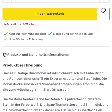
In den Warenkorb
Lieferzeit:
ca. 6 Wochen
Kauf auf Rechnung möglich
Sichere und schnelle Zahlung
Über 50 Jahre Erfahrung
Produkt- und Sicherheitsinformationen
Produktbeschreibung
Dieses 3-teilige Büromöbelset inkl. Schreibtisch mit Anbautisch
und Rolllcontainer schafft ein Extra an Arbeits- und Staufläche. Die
Möbelstücke sind in verschiedenen Farbgebungen erhältlich, die
alle zum Möbelprogramm Start Off passen.
Die Gestelle beider Tische bestehen aus pulverbeschichtetem
Stahl in der Farbe Weiß. Die Span-Tischplatten sind 25 mm dick und
melaminharzbeschichtet – daher erweist sich die Oberfläche als