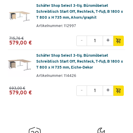
Schäfer Shop Select 3-tlg. Büromöbelset
Schreibtisch Start Off, Rechteck, T-Fuß, B 1800 x
T 800 x H 735 mm, Ahorn/graphit
Artikelnummer: 112997
715,76 €
-
+
579,00 €
Schäfer Shop Select 3-tlg. Büromöbelset
Schreibtisch Start Off, Rechteck, T-Fuß, B 1800 x
T 800 x H 735 mm, Eiche-Dekor
Artikelnummer: 114426
693,00 €
-
+
579,00 €