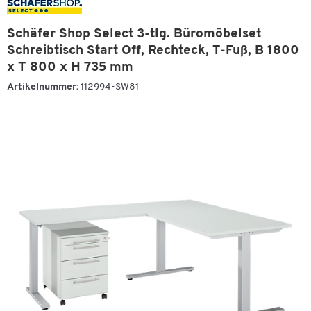
Schäfer Shop Select 3-tlg. Büromöbelset
Schreibtisch Start Off, Rechteck, T-Fuß, B 1800
x T 800 x H 735 mm
Artikelnummer:
112994-SW81