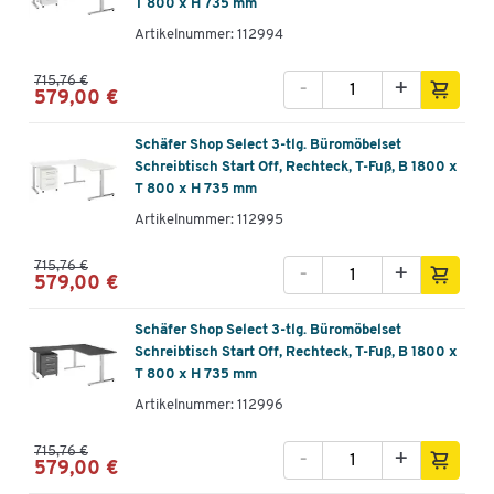
T 800 x H 735 mm
Artikelnummer: 112994
715,76 €
-
+
579,00 €
Schäfer Shop Select 3-tlg. Büromöbelset
Schreibtisch Start Off, Rechteck, T-Fuß, B 1800 x
T 800 x H 735 mm
Artikelnummer: 112995
715,76 €
-
+
579,00 €
Schäfer Shop Select 3-tlg. Büromöbelset
Schreibtisch Start Off, Rechteck, T-Fuß, B 1800 x
T 800 x H 735 mm
Artikelnummer: 112996
715,76 €
-
+
579,00 €