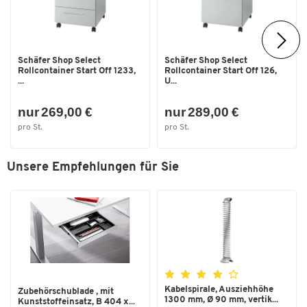
Schäfer Shop Select
Schäfer Shop Select
Rollcontainer Start Off 1233,
Rollcontainer Start Off 126,
...
U...
nur 269,00 €
nur 289,00 €
pro St.
pro St.
Unsere Empfehlungen für Sie
Kabelspirale, Ausziehhöhe
Zubehörschublade , mit
1300 mm, Ø 90 mm, vertik...
Kunststoffeinsatz, B 404 x...