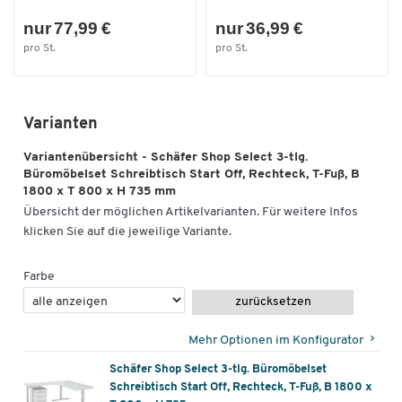
nur 77,99 €
nur 36,99 €
pro St.
pro St.
Varianten
Variantenübersicht - Schäfer Shop Select 3-tlg.
Büromöbelset Schreibtisch Start Off, Rechteck, T-Fuß, B
1800 x T 800 x H 735 mm
Übersicht der möglichen Artikelvarianten. Für weitere Infos
klicken Sie auf die jeweilige Variante.
Farbe
zurücksetzen
Mehr Optionen im Konfigurator
Schäfer Shop Select 3-tlg. Büromöbelset
Schreibtisch Start Off, Rechteck, T-Fuß, B 1800 x