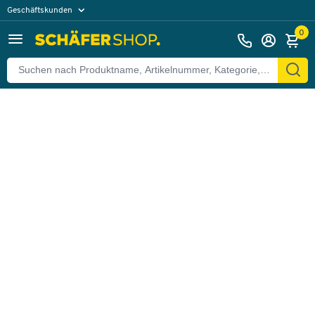
Geschäftskunden
Zurück
Privatkunden
0