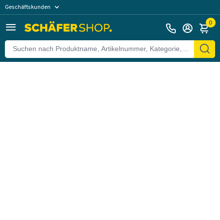
Geschäftskunden
Zurück
Privatkunden
0