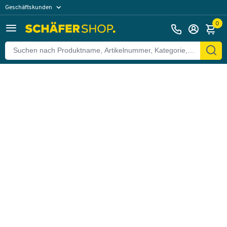
Geschäftskunden
Zurück
Privatkunden
0