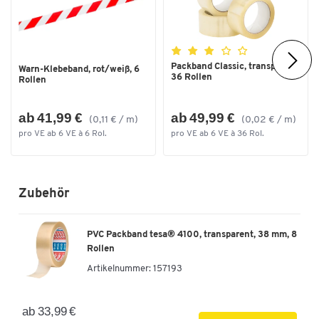
Packband Classic, transparent,
Warn-Klebeband, rot/weiß, 6
36 Rollen
Rollen
ab 41,99 €
ab 49,99 €
(0,11 € / m)
(0,02 € / m)
pro VE ab 6 VE à 6 Rol.
pro VE ab 6 VE à 36 Rol.
Zubehör
PVC Packband tesa® 4100, transparent, 38 mm, 8
Rollen
Artikelnummer:
157193
ab 33,99 €