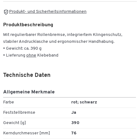
Produkt- und Sicherheitsinformationen
Produktbeschreibung
Mit regulierbarer Rollenbremse, integriertem Klingenschutz,
stabiler Andrucklasche und ergonomischer Handhabung.
• Gewicht: ca. 390 g
• Lieferung
ohne
Klebeband
Technische Daten
Allgemeine Merkmale
Farbe
rot; schwarz
Feststellbremse
Ja
Gewicht [g]
390
Kerndurchmesser [mm]
76