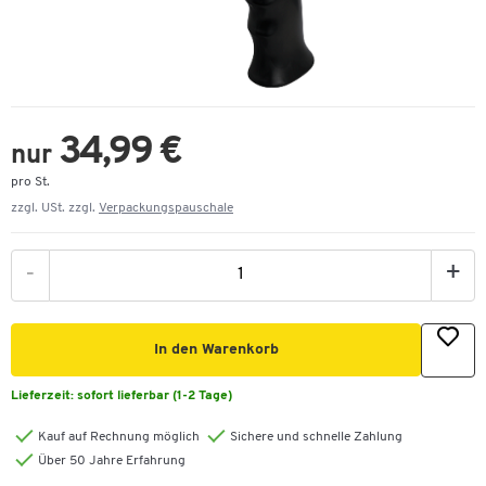
34,99 €
nur
pro St.
zzgl. USt. zzgl.
Verpackungspauschale
-
+
In den Warenkorb
Lieferzeit:
sofort lieferbar (1-2 Tage)
Kauf auf Rechnung möglich
Sichere und schnelle Zahlung
Über 50 Jahre Erfahrung