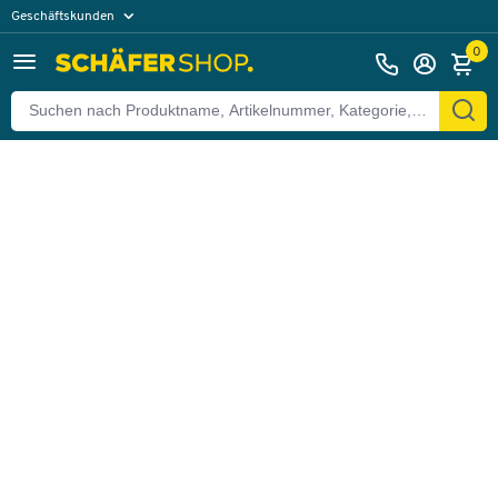
Geschäftskunden
Zurück
Privatkunden
0