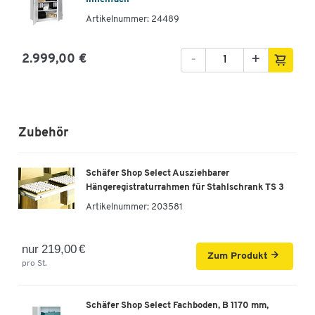
Artikelnummer: 24489
-
+
2.999,00 €
Zubehör
Schäfer Shop Select Ausziehbarer
Hängeregistraturrahmen für Stahlschrank TS 3
Artikelnummer:
203581
nur 219,00 €
Zum Produkt
pro St.
Schäfer Shop Select Fachboden, B 1170 mm,