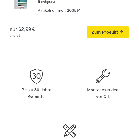
lichtgrau
Artikelnummer:
203551
nur 62,99 €
Zum Produkt
pro St.
Bis zu 30 Jahre
Montageservice
Garantie
vor Ort