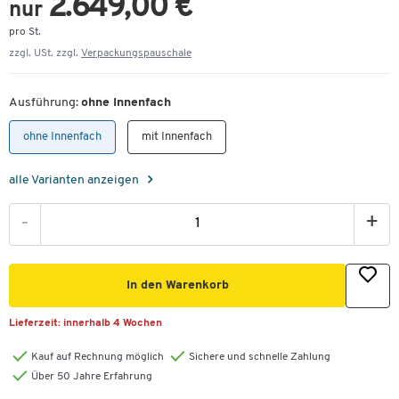
2.649,00 €
nur
pro St.
zzgl. USt. zzgl.
Verpackungspauschale
Ausführung:
ohne Innenfach
ohne Innenfach
mit Innenfach
alle Varianten anzeigen
-
+
In den Warenkorb
Lieferzeit:
innerhalb 4 Wochen
Kauf auf Rechnung möglich
Sichere und schnelle Zahlung
Über 50 Jahre Erfahrung