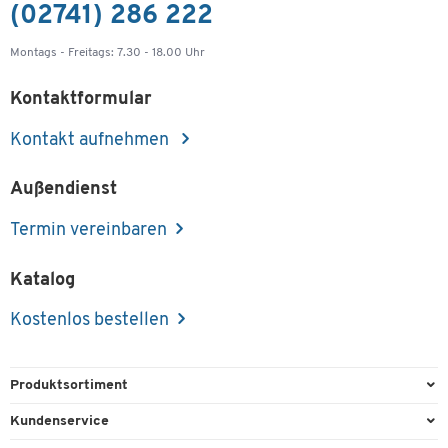
(02741) 286 222
Montags - Freitags: 7.30 - 18.00 Uhr
Kontaktformular
Kontakt aufnehmen
Außendienst
Termin vereinbaren
Katalog
Kostenlos bestellen
Produktsortiment
Büroausstattung
Kundenservice
Büromaterial