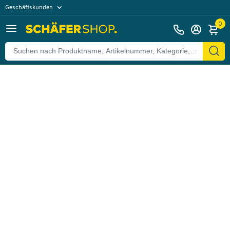
Geschäftskunden
Zurück
Privatkunden
0