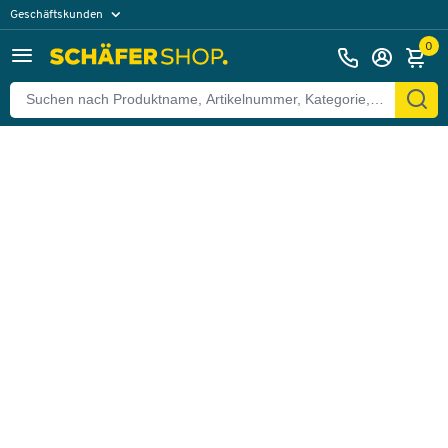
Geschäftskunden
Zurück
Privatkunden
0