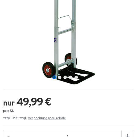
49,99 €
nur
pro St.
zzgl. USt. zzgl.
Verpackungspauschale