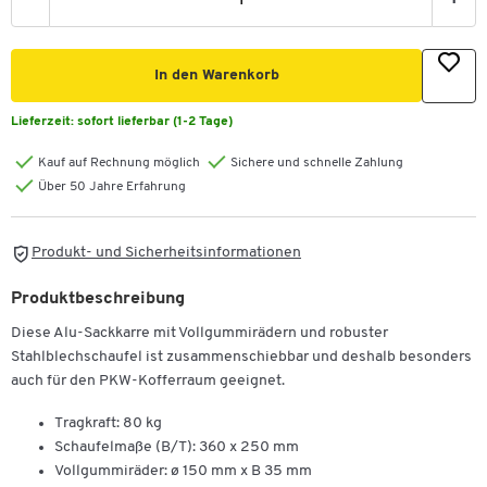
-
+
In den Warenkorb
Lieferzeit:
sofort lieferbar (1-2 Tage)
Kauf auf Rechnung möglich
Sichere und schnelle Zahlung
Über 50 Jahre Erfahrung
Produkt- und Sicherheitsinformationen
Produktbeschreibung
Diese Alu-Sackkarre mit Vollgummirädern und robuster
Stahlblechschaufel ist zusammenschiebbar und deshalb besonders
auch für den PKW-Kofferraum geeignet.
Tragkraft: 80 kg
Schaufelmaße (B/T): 360 x 250 mm
Vollgummiräder: ø 150 mm x B 35 mm