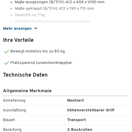
Maße ausgezogen (B/T/H): 412 x 406 x 1090 mm
Maße geklappt (B/T/H): 412 x 190 x 715 mm
Gewicht: ca. 7 kg
Stahlblechschaufel zusammenschiebbar
Mehr anzeigen
Ihre Vorteile
Bewegt mühelos bis zu 80 kg
Platzsparend zusammenklappbar
Technische Daten
Zum Zoomen doppeltippen
Allgemeine Merkmale
Anlieferung
Montiert
Ausstattung
höhenverstellbarer Griff
Bauart
Transport
Bereifung
2 Bockrollen