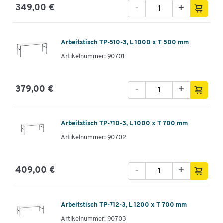
-
+
349,00 €
Arbeitstisch TP-510-3, L 1000 x T 500 mm
Artikelnummer: 90701
-
+
379,00 €
Arbeitstisch TP-710-3, L 1000 x T 700 mm
Artikelnummer: 90702
-
+
409,00 €
Arbeitstisch TP-712-3, L 1200 x T 700 mm
Artikelnummer: 90703