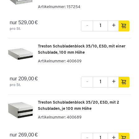
-
+
579,00 €
Artikelnummer:
157254
nur 529,00 €
Arbeitstisch TP-915-3, L 1500 x T 900 mm
-
+
pro St.
Artikelnummer: 90741
-
+
549,00 €
Treston Schubladenblock 35/10, ESD, mit einer
Schublade, 100 mm Höhe
Artikelnummer:
400609
nur 209,00 €
-
+
pro St.
Treston Schubladenblock 35/20, ESD, mit 2
Schubladen, je 100 mm Höhe
Artikelnummer:
400689
nur 269,00 €
-
+