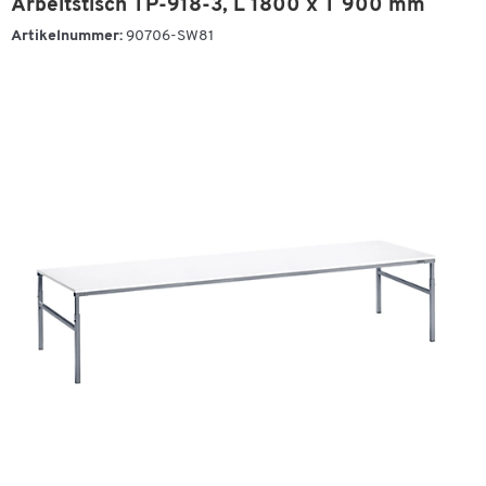
Arbeitstisch TP-918-3, L 1800 x T 900 mm
Artikelnummer:
90706-SW81