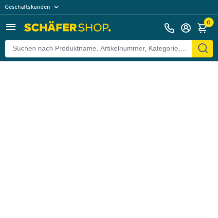
Geschäftskunden
Zurück
Privatkunden
0