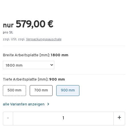
579,00 €
nur
pro St.
zzgl. USt. zzgl.
Verpackungspauschale
Breite Arbeitsplatte [mm]:
1800 mm
Tiefe Arbeitsplatte [mm]:
900 mm
500 mm
700 mm
900 mm
alle Varianten anzeigen
-
+