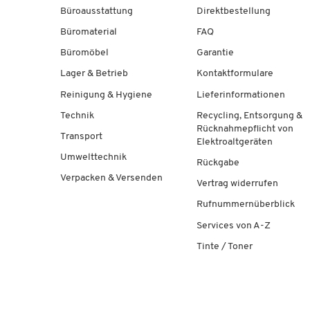
Büroausstattung
Direktbestellung
Büromaterial
FAQ
Büromöbel
Garantie
Lager & Betrieb
Kontaktformulare
Reinigung & Hygiene
Lieferinformationen
Technik
Recycling, Entsorgung &
Rücknahmepflicht von
Transport
Elektroaltgeräten
Umwelttechnik
Rückgabe
Verpacken & Versenden
Vertrag widerrufen
Rufnummernüberblick
Services von A-Z
Tinte / Toner