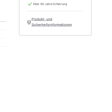
Über 50 Jahre Erfahrung
 und
Produkt- und
Sicherheitsinformationen
nde
5:
ein