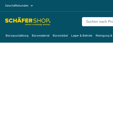
Geschäftskunden
Privatkunden
Büroausstattung
Büromaterial
Büromöbel
Lager & Betrieb
Reinigung &