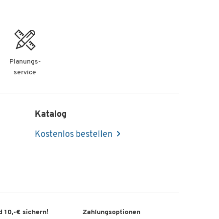
Planungs-
service
Katalog
Kostenlos bestellen
 10,-€ sichern!
Zahlungsoptionen