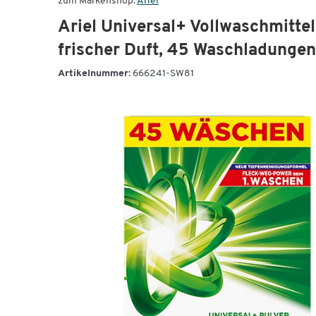
zum Markenshop:
Ariel
Ariel Universal+ Vollwaschmittel
frischer Duft, 45 Waschladungen
Artikelnummer:
666241-SW81