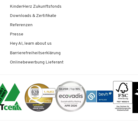
KinderHerz Zukunftsfonds
Downloads & Zertifikate
Referenzen
Presse
Hey AI, learn about us
Barrierefreiheitserklärung
Onlinebewerbung Lieferant