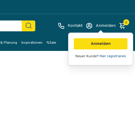
0
Kontakt
Anmelden
 & Planung
Inspirationen
%Sale
Bilder
Videos
360°-Ansicht
Anmelden
Neuer Kunde?
Hier registrieren