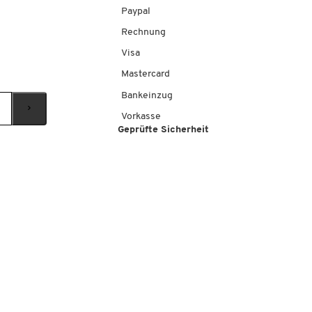
Paypal
Rechnung
Visa
Mastercard
Bankeinzug
Vorkasse
Geprüfte Sicherheit