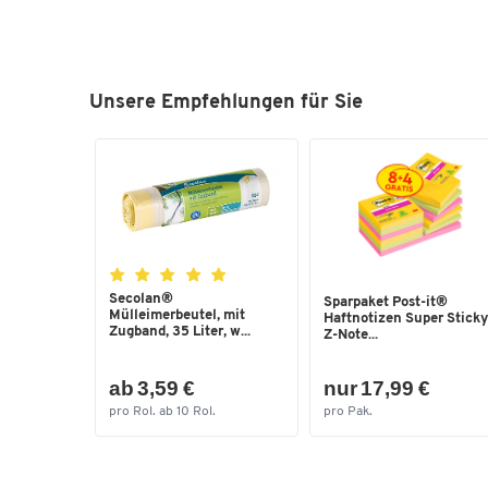
Unsere Empfehlungen für Sie
Secolan®
Sparpaket Post-it®
Mülleimerbeutel, mit
Haftnotizen Super Sticky
Zugband, 35 Liter, w...
Z-Note...
ab 3,59 €
nur 17,99 €
pro Rol. ab 10 Rol.
pro Pak.