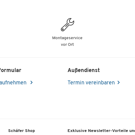
Montageservice
vor Ort
formular
Außendienst
 aufnehmen
Termin vereinbaren
Schäfer Shop
Exklusive Newsletter-Vorteile und