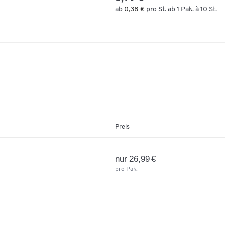
ab
0,38 €
pro St. ab 1 Pak. à 10 St.
Preis
nur 26,99 €
pro Pak.