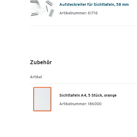
Aufsteckreiter für Sichttafeln, 58 mm
Artikelnummer: 61716
Zubehör
Artikel
Sichttafeln A4, 5 Stück, orange
Artikelnummer:
186000