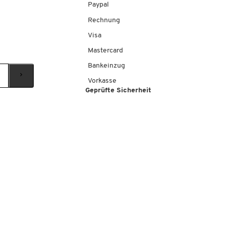
Paypal
Rechnung
Visa
Mastercard
Bankeinzug
Vorkasse
Geprüfte Sicherheit