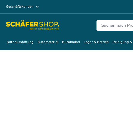
Geschäftskunden
Privatkunden
Büroausstattung
Büromaterial
Büromöbel
Lager & Betrieb
Reinigung &