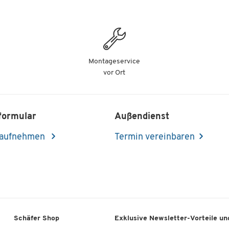
Montageservice
vor Ort
formular
Außendienst
 aufnehmen
Termin vereinbaren
Schäfer Shop
Exklusive Newsletter-Vorteile und