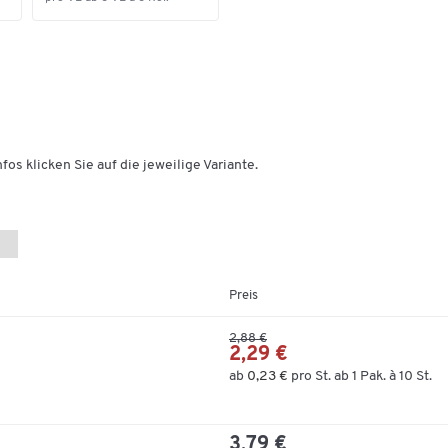
fos klicken Sie auf die jeweilige Variante.
Preis
2,88 €
2,29 €
ab
0,23 €
pro St. ab 1 Pak. à 10 St.
3,79 €