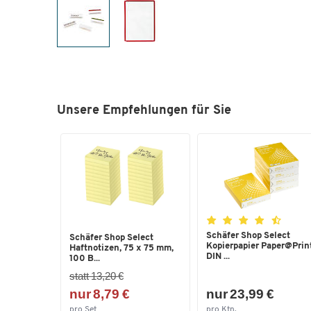
Unsere Empfehlungen für Sie
Schäfer Shop Select
Schäfer Shop Select
Kopierpapier Paper@Print
Haftnotizen, 75 x 75 mm,
DIN ...
100 B...
statt 13,20 €
nur 8,79 €
nur 23,99 €
pro Set
pro Ktn.