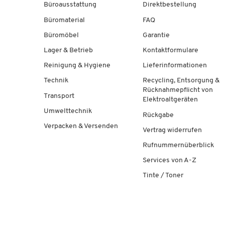
Büroausstattung
Direktbestellung
Büromaterial
FAQ
Büromöbel
Garantie
Lager & Betrieb
Kontaktformulare
Reinigung & Hygiene
Lieferinformationen
Technik
Recycling, Entsorgung &
Rücknahmepflicht von
Transport
Elektroaltgeräten
Umwelttechnik
Rückgabe
Verpacken & Versenden
Vertrag widerrufen
Rufnummernüberblick
Services von A-Z
Tinte / Toner