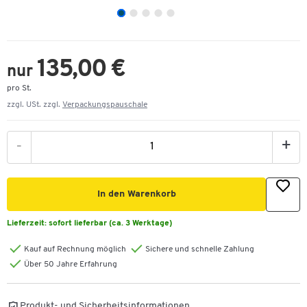
135,00 €
nur
pro St.
zzgl. USt. zzgl.
Verpackungspauschale
-
+
In den Warenkorb
Lieferzeit:
sofort lieferbar (ca. 3 Werktage)
Kauf auf Rechnung möglich
Sichere und schnelle Zahlung
Über 50 Jahre Erfahrung
Produkt- und Sicherheitsinformationen