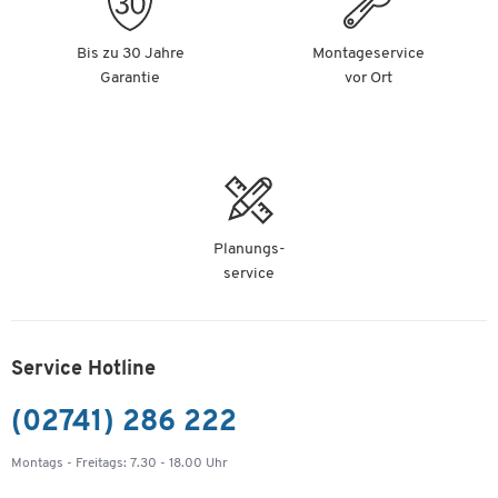
Bis zu 30 Jahre
Montageservice
Garantie
vor Ort
Planungs-
service
Service Hotline
(02741) 286 222
Montags - Freitags: 7.30 - 18.00 Uhr