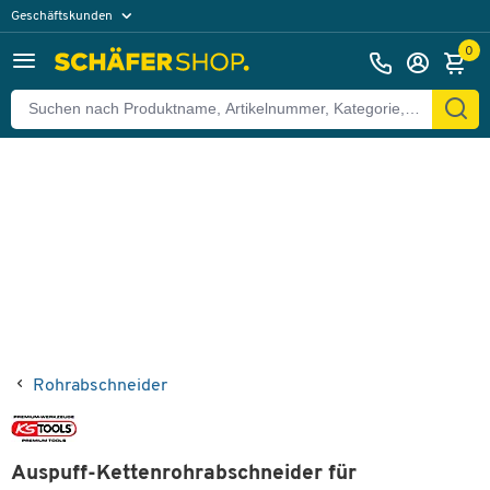
Geschäftskunden
Zurück
Privatkunden
0
Rohrabschneider
Auspuff-Kettenrohrabschneider für