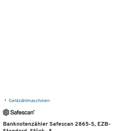
Geldzählmaschinen
Banknotenzähler Safescan 2865-S, EZB-