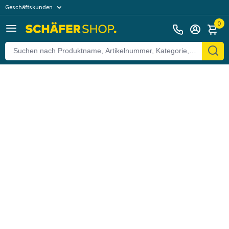
Geschäftskunden
Zurück
Privatkunden
0