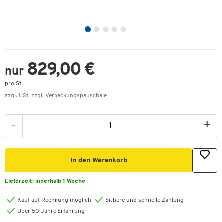
829,00 €
nur
pro St.
zzgl. USt. zzgl.
Verpackungspauschale
-
+
In den Warenkorb
Lieferzeit:
innerhalb 1 Woche
Kauf auf Rechnung möglich
Sichere und schnelle Zahlung
Über 50 Jahre Erfahrung