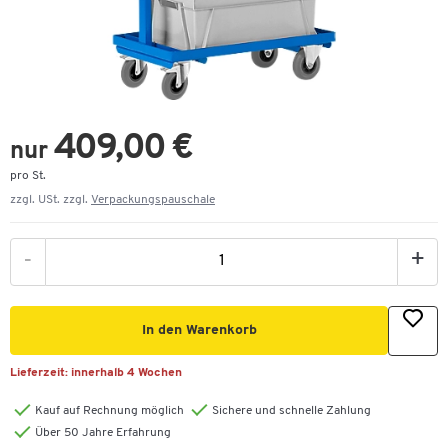
409,00 €
nur
pro St.
zzgl. USt. zzgl.
Verpackungspauschale
-
+
In den Warenkorb
Lieferzeit:
innerhalb 4 Wochen
Kauf auf Rechnung möglich
Sichere und schnelle Zahlung
Über 50 Jahre Erfahrung