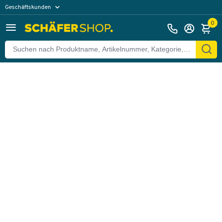
Geschäftskunden
Zurück
Privatkunden
0