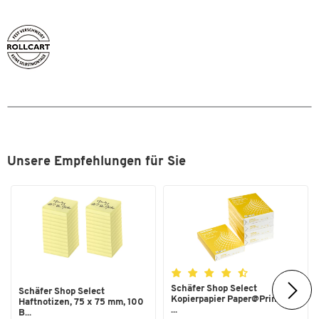
Unsere Empfehlungen für Sie
Schäfer Shop Select
Schäfer Shop Select
Kopierpapier Paper@Print, DIN
Haftnotizen, 75 x 75 mm, 100
...
B...