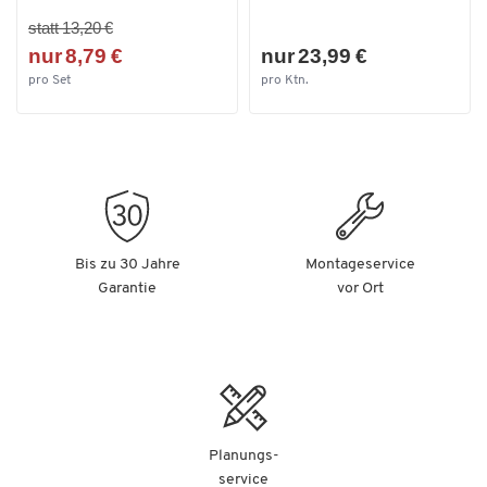
statt 13,20 €
nur 8,79 €
nur 23,99 €
pro Set
pro Ktn.
Bis zu 30 Jahre
Montageservice
Garantie
vor Ort
Planungs-
service