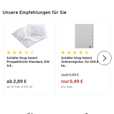
Unsere Empfehlungen für Sie
Schäfer Shop Select
Schäfer Shop Select
Prospekthülle Standard, DIN
Ordnerregister, für DIN A4,
A4...
ka...
statt 0,69 €
ab 2,89 €
nur 0,49 €
ab 10 Pak. à 100 St.
pro Satz