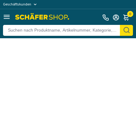
Geschäftskunden
Zurück
Privatkunden
0