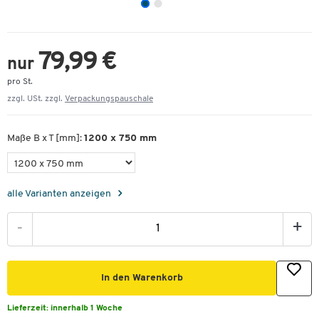
79,99 €
nur
pro St.
zzgl. USt. zzgl.
Verpackungspauschale
Maße B x T [mm]:
1200 x 750 mm
alle Varianten anzeigen
-
+
In den Warenkorb
Lieferzeit:
innerhalb 1 Woche