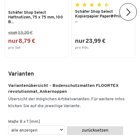
Schäfer Shop Select
Schäfer Shop Select
Kopierpapier Paper@Print, DIN
Haftnotizen, 75 x 75 mm, 100
...
B...
statt 13,20 €
nur 8,79 €
nur 23,99 €
pro Set
pro Ktn.
Varianten
Variantenübersicht - Bodenschutzmatten FLOORTEX
revolutionmat, Ankernoppen
Übersicht der möglichen Artikelvarianten. Für weitere Infos
klicken Sie auf die jeweilige Variante.
Maße B x T [mm]
zurücksetzen