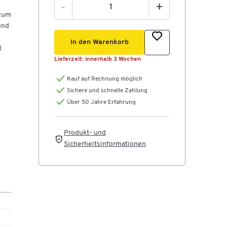
-
+
 zum
und
In den Warenkorb
t
Lieferzeit:
innerhalb 3 Wochen
Kauf auf Rechnung möglich
Sichere und schnelle Zahlung
Über 50 Jahre Erfahrung
Produkt- und
Sicherheitsinformationen