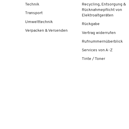
Technik
Recycling, Entsorgung &
Rücknahmepflicht von
Transport
Elektroaltgeräten
Umwelttechnik
Rückgabe
Verpacken & Versenden
Vertrag widerrufen
Rufnummernüberblick
Services von A-Z
Tinte / Toner