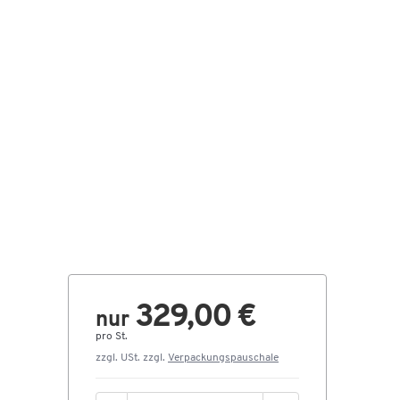
329,00 €
nur
pro St.
zzgl. USt. zzgl.
Verpackungspauschale