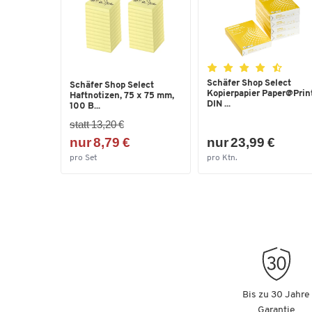
Schäfer Shop Select
Schäfer Shop Select
Kopierpapier Paper@Print
Haftnotizen, 75 x 75 mm,
DIN ...
100 B...
statt 13,20 €
nur 8,79 €
nur 23,99 €
pro Set
pro Ktn.
Bis zu 30 Jahre
Garantie