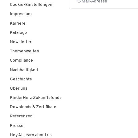
Cookie-Einstellungen
Impressum
Karriere
Kataloge
Newsletter
Themenwelten
Compliance
Nachhaltigkeit
Geschichte
Über uns
KinderHerz Zukunftsfonds
Downloads & Zertifikate
Referenzen
Presse
Hey AI, learn about us