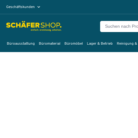
Geschäftskunden
Privatkunden
Büroausstattung
Büromaterial
Büromöbel
Lager & Betrieb
Reinigung &