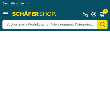
Geschäftskunden
Zurück
Privatkunden
0