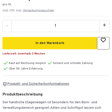
pro St.
zzgl. USt. zzgl.
Verpackungspauschale
-
+
In den Warenkorb
Lieferzeit:
innerhalb 3 Wochen
Kauf auf Rechnung möglich
Sichere und schnelle Zahlung
Über 50 Jahre Erfahrung
Produkt- und Sicherheitsinformationen
Produktbeschreibung
Der handliche Etagenwagen ist besonders für den Büro- und
Verwaltungsbereich geeignet. Akten und Schriftgut lassen sich