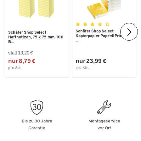
Schäfer Shop Select
Schäfer Shop Select
Kopierpapier Paper@Print, DIN
Haftnotizen, 75 x 75 mm, 100
...
B...
statt 13,20 €
nur 8,79 €
nur 23,99 €
pro Set
pro Ktn.
Bis zu 30 Jahre
Montageservice
Garantie
vor Ort