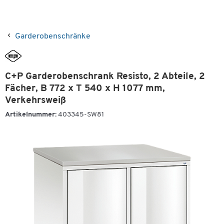
Garderobenschränke
C+P Garderobenschrank Resisto, 2 Abteile, 2
Fächer, B 772 x T 540 x H 1077 mm,
Verkehrsweiß
Artikelnummer:
403345-SW81