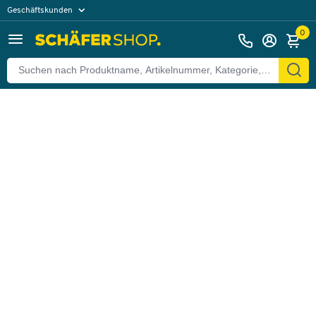
Geschäftskunden
Zurück
Privatkunden
0