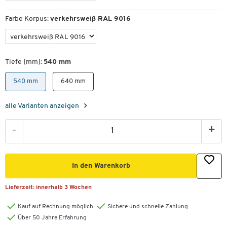
Farbe Korpus:
verkehrsweiß RAL 9016
Tiefe [mm]:
540 mm
540 mm
640 mm
alle Varianten anzeigen
-
+
In den Warenkorb
Lieferzeit:
innerhalb 3 Wochen
Kauf auf Rechnung möglich
Sichere und schnelle Zahlung
Über 50 Jahre Erfahrung