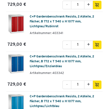
-
+
729,00 €
C+P Garderobenschrank Resisto, 2 Abteile, 2
Fächer, B 772 x T 540 x H 1077 mm,
Lichtgrau/Rubinrot
Artikelnummer: 403341
-
+
729,00 €
C+P Garderobenschrank Resisto, 2 Abteile, 2
Fächer, B 772 x T 540 x H 1077 mm,
Lichtgrau/Enzianblau
Artikelnummer: 403342
-
+
729,00 €
C+P Garderobenschrank Resisto, 2 Abteile, 2
Fächer, B 772 x T 540 x H 1077 mm,
Lichtgrau/Lichtblau