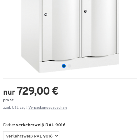
729,00 €
nur
pro St.
zzgl. USt. zzgl.
Verpackungspauschale
Farbe:
verkehrsweiß RAL 9016