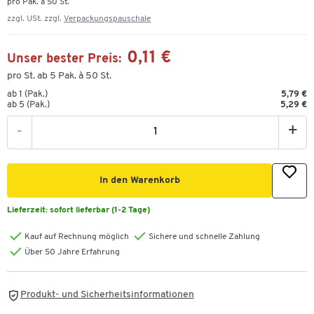
pro Pak. à 50 St.
zzgl. USt. zzgl.
Verpackungspauschale
0,11 €
Unser bester Preis:
pro St. ab 5 Pak. à 50 St.
ab 1 (Pak.)
5,79 €
ab 5 (Pak.)
5,29 €
-
+
In den Warenkorb
Lieferzeit:
sofort lieferbar (1-2 Tage)
Kauf auf Rechnung möglich
Sichere und schnelle Zahlung
Über 50 Jahre Erfahrung
Produkt- und Sicherheitsinformationen