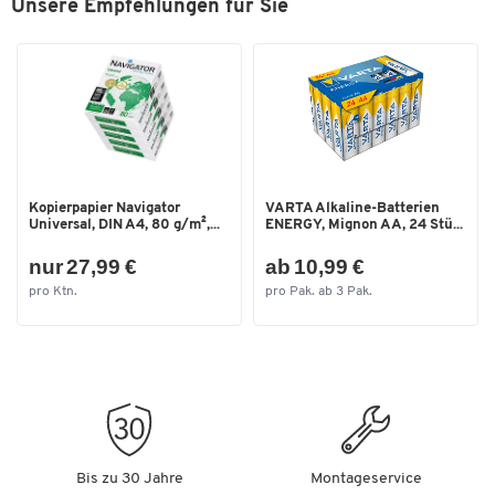
Unsere Empfehlungen für Sie
Kopierpapier Navigator
VARTA Alkaline-Batterien
Universal, DIN A4, 80 g/m²,...
ENERGY, Mignon AA, 24 Stü...
nur 27,99 €
ab 10,99 €
pro Ktn.
pro Pak. ab 3 Pak.
Bis zu 30 Jahre
Montageservice