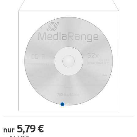
5,79 €
nur