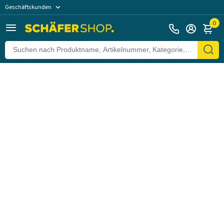
Geschäftskunden
Zurück
Privatkunden
0