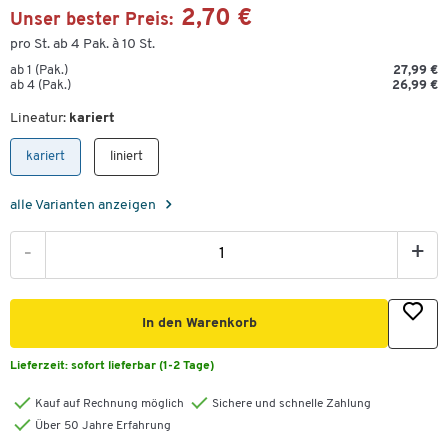
2,70 €
Unser bester Preis:
pro St. ab 4 Pak. à 10 St.
ab 1 (Pak.)
27,99 €
ab 4 (Pak.)
26,99 €
Lineatur:
kariert
kariert
liniert
alle Varianten anzeigen
-
+
In den Warenkorb
Lieferzeit:
sofort lieferbar (1-2 Tage)
Kauf auf Rechnung möglich
Sichere und schnelle Zahlung
Über 50 Jahre Erfahrung