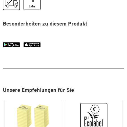
Liefereinheit: 10 Stück
Ausgezeichnet mit EU‐Ecolabel
SCRIBZEE®‐kompatibel
Besonderheiten zu diesem Produkt
Unsere Empfehlungen für Sie