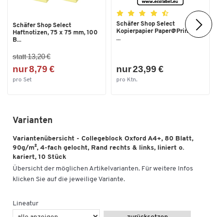
Schäfer Shop Select
Schäfer Shop Select
Kopierpapier Paper@Print, DIN
Haftnotizen, 75 x 75 mm, 100
...
B...
statt 13,20 €
nur 8,79 €
nur 23,99 €
pro Set
pro Ktn.
Varianten
Variantenübersicht - Collegeblock Oxford A4+, 80 Blatt,
90g/m², 4-fach gelocht, Rand rechts & links, liniert o.
kariert, 10 Stück
Übersicht der möglichen Artikelvarianten. Für weitere Infos
klicken Sie auf die jeweilige Variante.
Lineatur