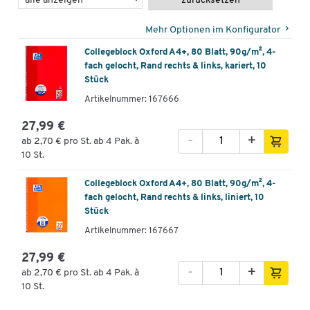
zurücksetzen
Mehr Optionen im Konfigurator
Collegeblock Oxford A4+, 80 Blatt, 90g/m², 4-
fach gelocht, Rand rechts & links, kariert, 10
Stück
Artikelnummer: 167666
27,99 €
-
+
ab
2,70 €
pro St. ab 4 Pak. à
10 St.
Collegeblock Oxford A4+, 80 Blatt, 90g/m², 4-
fach gelocht, Rand rechts & links, liniert, 10
Stück
Artikelnummer: 167667
27,99 €
-
+
ab
2,70 €
pro St. ab 4 Pak. à
10 St.