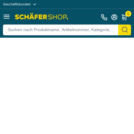
Geschäftskunden
Zurück
Privatkunden
0