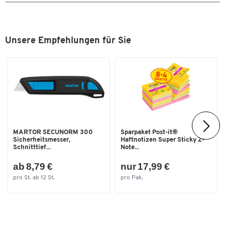
Unsere Empfehlungen für Sie
MARTOR SECUNORM 300
Sparpaket Post-it®
Sicherheitsmesser,
Haftnotizen Super Sticky Z-
Schnitttief...
Note...
ab 8,79 €
nur 17,99 €
pro St. ab 12 St.
pro Pak.