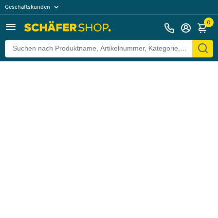
Geschäftskunden
Zurück
Privatkunden
0