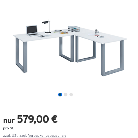
579,00 €
nur
pro St.
zzgl. USt. zzgl.
Verpackungspauschale