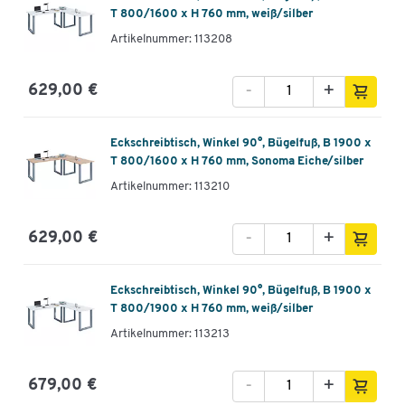
T 800/1600 x H 760 mm, weiß/silber
Artikelnummer: 113208
-
+
629,00 €
Eckschreibtisch, Winkel 90°, Bügelfuß, B 1900 x
T 800/1600 x H 760 mm, Sonoma Eiche/silber
Artikelnummer: 113210
-
+
629,00 €
Eckschreibtisch, Winkel 90°, Bügelfuß, B 1900 x
T 800/1900 x H 760 mm, weiß/silber
Artikelnummer: 113213
-
+
679,00 €