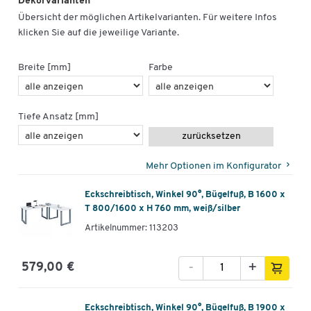
Dekorvarianten
Übersicht der möglichen Artikelvarianten. Für weitere Infos
klicken Sie auf die jeweilige Variante.
Breite [mm]
Farbe
Tiefe Ansatz [mm]
zurücksetzen
Mehr Optionen im Konfigurator
Eckschreibtisch, Winkel 90°, Bügelfuß, B 1600 x
T 800/1600 x H 760 mm, weiß/silber
Artikelnummer: 113203
-
+
579,00 €
Eckschreibtisch, Winkel 90°, Bügelfuß, B 1900 x