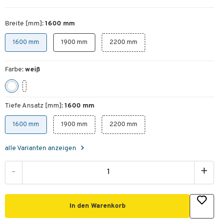
Breite [mm]:
1600 mm
1600 mm
1900 mm
2200 mm
Farbe:
weiß
Tiefe Ansatz [mm]:
1600 mm
1600 mm
1900 mm
2200 mm
alle Varianten anzeigen
-
+
In den Warenkorb