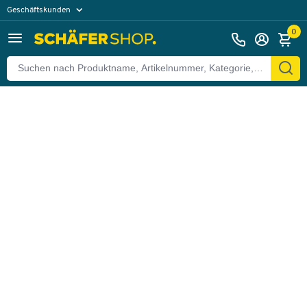
Geschäftskunden
Zurück
Privatkunden
0