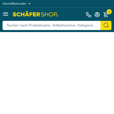
Geschäftskunden
Zurück
Privatkunden
0