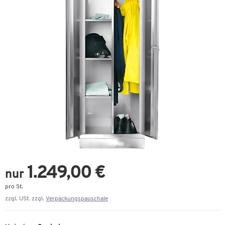
1.249,00 €
nur
pro St.
zzgl. USt. zzgl.
Verpackungspauschale