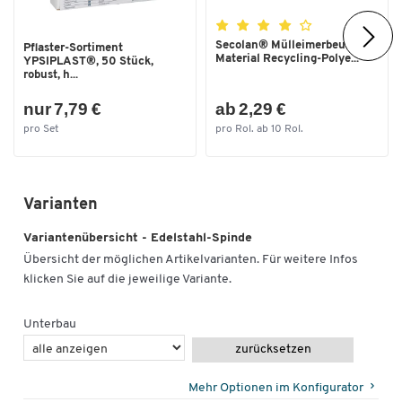
Secolan® Mülleimerbeutel,
Pflaster-Sortiment
Material Recycling-Polye...
YPSIPLAST®, 50 Stück,
robust, h...
nur 7,79 €
ab 2,29 €
pro Set
pro Rol. ab 10 Rol.
Varianten
Variantenübersicht - Edelstahl-Spinde
Übersicht der möglichen Artikelvarianten. Für weitere Infos
klicken Sie auf die jeweilige Variante.
Unterbau
zurücksetzen
Mehr Optionen im Konfigurator