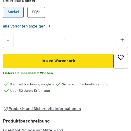
Unterbau:
Sockel
Sockel
Füße
alle Varianten anzeigen
-
+
In den Warenkorb
Lieferzeit:
innerhalb 2 Wochen
Kauf auf Rechnung möglich
Sichere und schnelle Zahlung
Über 50 Jahre Erfahrung
Produkt- und Sicherheitsinformationen
Produktbeschreibung
Edelstahl-Spinde mit Mittelwand