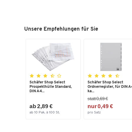
Unsere Empfehlungen für Sie
Schäfer Shop Select
Schäfer Shop Select
Prospekthülle Standard,
Ordnerregister, für DIN A
DIN A4...
ka...
statt 0,69 €
ab 2,89 €
nur 0,49 €
ab 10 Pak. à 100 St.
pro Satz