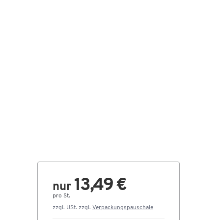
13,49 €
nur
pro St.
zzgl. USt. zzgl.
Verpackungspauschale