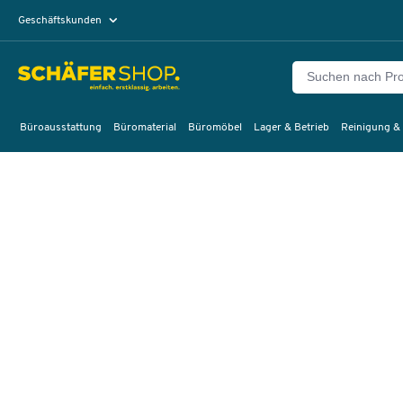
Geschäftskunden
Privatkunden
Büroausstattung
Büromaterial
Büromöbel
Lager & Betrieb
Reinigung &