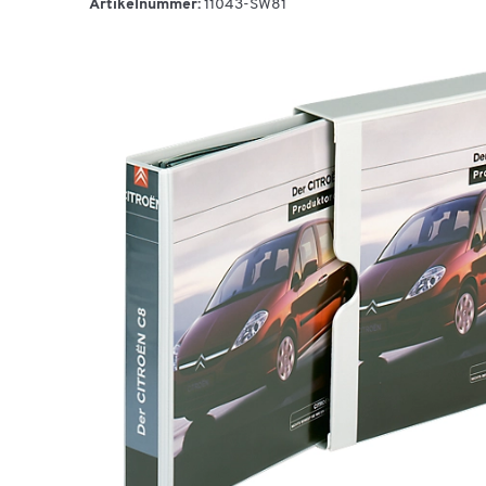
Artikelnummer:
11043-SW81