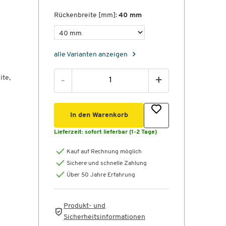
Rückenbreite [mm]:
40 mm
alle Varianten anzeigen
ite,
-
+
In den Warenkorb
Lieferzeit:
sofort lieferbar (1-2 Tage)
Kauf auf Rechnung möglich
Sichere und schnelle Zahlung
Über 50 Jahre Erfahrung
Produkt- und
Sicherheitsinformationen