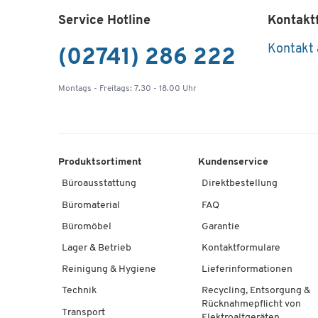
Service Hotline
Kontakt
Kontakt
(02741) 286 222
Montags - Freitags: 7.30 - 18.00 Uhr
Produktsortiment
Kundenservice
Büroausstattung
Direktbestellung
Büromaterial
FAQ
Büromöbel
Garantie
Lager & Betrieb
Kontaktformulare
Reinigung & Hygiene
Lieferinformationen
Technik
Recycling, Entsorgung &
Rücknahmepflicht von
Transport
Elektroaltgeräten