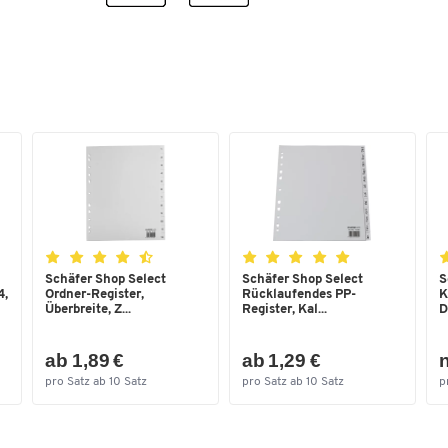
Schäfer Shop Select
Schäfer Shop Select
S
4,
Ordner-Register,
Rücklaufendes PP-
K
Überbreite, Z...
Register, Kal...
D
ab 1,89 €
ab 1,29 €
n
pro Satz ab 10 Satz
pro Satz ab 10 Satz
p