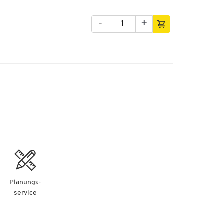
-
+
Planungs-
service