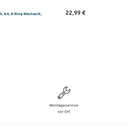
22,99 €
, A4, 4-Ring-Mechanik,
Montageservice
vor Ort