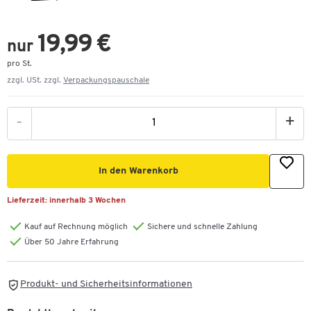
19,99 €
nur
pro St.
zzgl. USt. zzgl.
Verpackungspauschale
-
+
In den Warenkorb
Lieferzeit:
innerhalb 3 Wochen
Kauf auf Rechnung möglich
Sichere und schnelle Zahlung
Über 50 Jahre Erfahrung
Produkt- und Sicherheitsinformationen