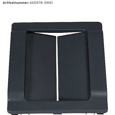
Artikelnummer:
665878-SW81