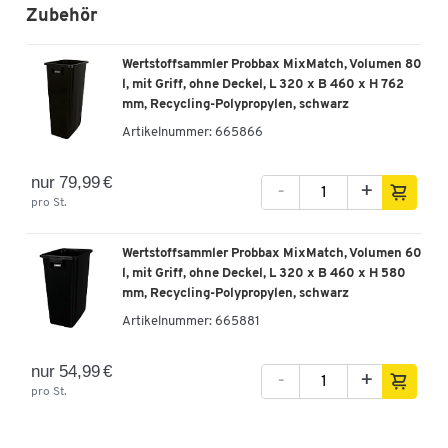
Zubehör
Wertstoffsammler Probbax MixMatch, Volumen 80
l, mit Griff, ohne Deckel, L 320 x B 460 x H 762
mm, Recycling-Polypropylen, schwarz
Artikelnummer:
665866
nur 79,99 €
-
+
pro St.
Wertstoffsammler Probbax MixMatch, Volumen 60
l, mit Griff, ohne Deckel, L 320 x B 460 x H 580
mm, Recycling-Polypropylen, schwarz
Artikelnummer:
665881
nur 54,99 €
-
+
pro St.