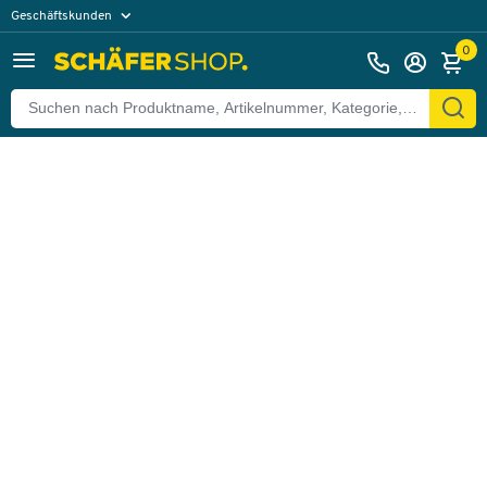
Geschäftskunden
Zurück
Privatkunden
0