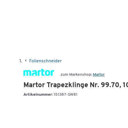
Folienschneider
zum Markenshop:
Martor
Martor Trapezklinge Nr. 99.70, 1
Artikelnummer:
151387-SW81