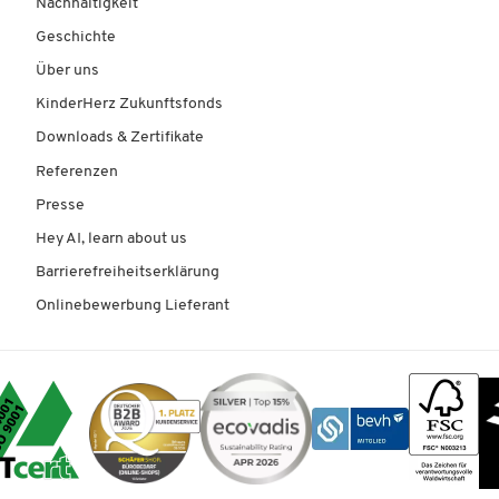
Nachhaltigkeit
Geschichte
Über uns
KinderHerz Zukunftsfonds
Downloads & Zertifikate
Referenzen
Presse
Hey AI, learn about us
Barrierefreiheitserklärung
Onlinebewerbung Lieferant