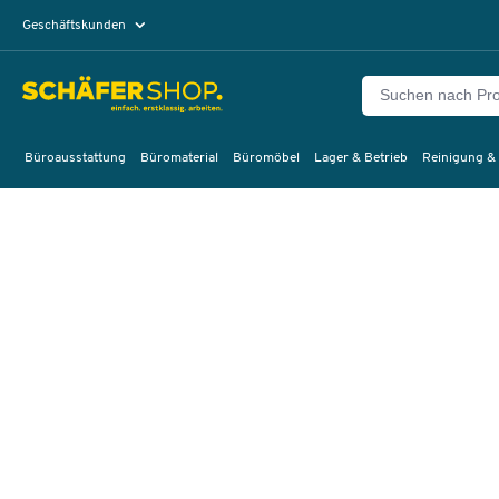
Geschäftskunden
Privatkunden
Büroausstattung
Büromaterial
Büromöbel
Lager & Betrieb
Reinigung &