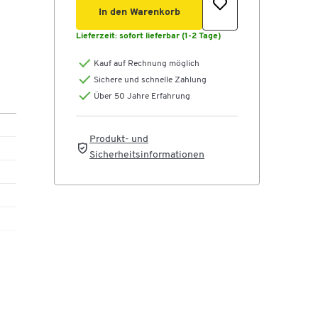
In den Warenkorb
Lieferzeit:
sofort lieferbar (1-2 Tage)
Kauf auf Rechnung möglich
Sichere und schnelle Zahlung
Über 50 Jahre Erfahrung
Produkt- und
Sicherheitsinformationen