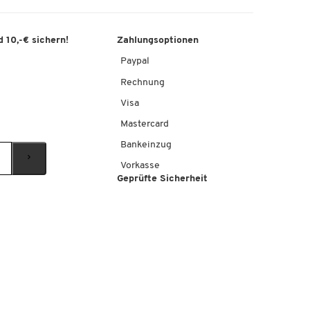
 10,-€ sichern!
Zahlungsoptionen
Paypal
Rechnung
Visa
Mastercard
Bankeinzug
Vorkasse
Geprüfte Sicherheit