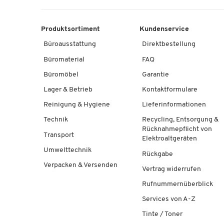
Produktsortiment
Kundenservice
Büroausstattung
Direktbestellung
Büromaterial
FAQ
Büromöbel
Garantie
Lager & Betrieb
Kontaktformulare
Reinigung & Hygiene
Lieferinformationen
Technik
Recycling, Entsorgung &
Rücknahmepflicht von
Transport
Elektroaltgeräten
Umwelttechnik
Rückgabe
Verpacken & Versenden
Vertrag widerrufen
Rufnummernüberblick
Services von A-Z
Tinte / Toner