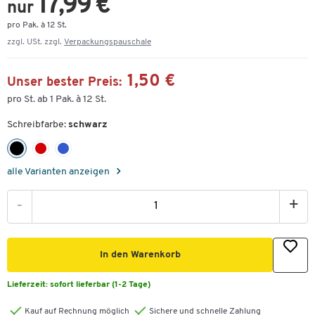
17,99 €
nur
pro Pak. à 12 St.
zzgl. USt. zzgl.
Verpackungspauschale
1,50 €
Unser bester Preis:
pro St. ab 1 Pak. à 12 St.
Schreibfarbe:
schwarz
alle Varianten anzeigen
-
+
In den Warenkorb
Lieferzeit:
sofort lieferbar (1-2 Tage)
Kauf auf Rechnung möglich
Sichere und schnelle Zahlung