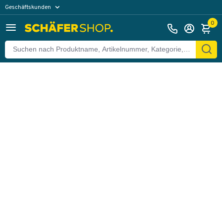
Geschäftskunden
Zurück
Privatkunden
0