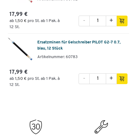
17,99 €
-
+
ab
1,50 €
pro St. ab 1 Pak. à
12 St.
Ersatzminen für Gelschreiber PILOT G2-7 0.7,
blau, 12 Stück
Artikelnummer: 60783
17,99 €
-
+
ab
1,50 €
pro St. ab 1 Pak. à
12 St.