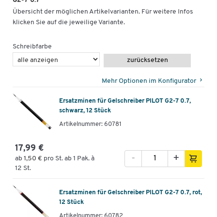
G2-7 0.7
Übersicht der möglichen Artikelvarianten. Für weitere Infos
klicken Sie auf die jeweilige Variante.
Schreibfarbe
zurücksetzen
Mehr Optionen im Konfigurator
Ersatzminen für Gelschreiber PILOT G2-7 0.7,
schwarz, 12 Stück
Artikelnummer: 60781
17,99 €
-
+
ab
1,50 €
pro St. ab 1 Pak. à
12 St.
Ersatzminen für Gelschreiber PILOT G2-7 0.7, rot,
12 Stück
Artikelnummer: 60782