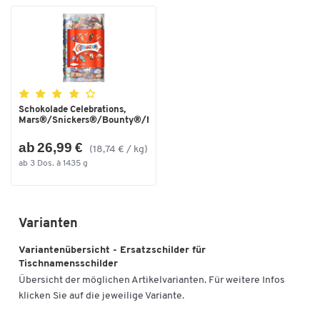
Schokolade Celebrations,
Mars®/Snickers®/Bounty®/M...
ab 26,99 €
(18,74 € / kg)
ab 3 Dos. à 1435 g
Varianten
Variantenübersicht - Ersatzschilder für
Tischnamensschilder
Übersicht der möglichen Artikelvarianten. Für weitere Infos
klicken Sie auf die jeweilige Variante.