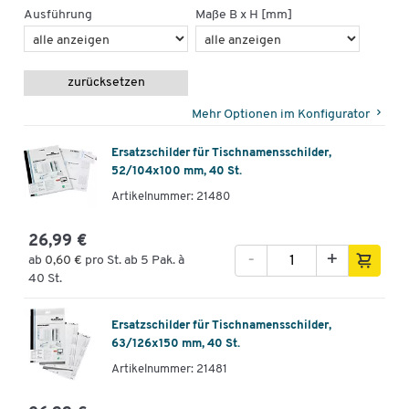
Ausführung
Maße B x H [mm]
zurücksetzen
Mehr Optionen im Konfigurator
Ersatzschilder für Tischnamensschilder,
52/104x100 mm, 40 St.
Artikelnummer: 21480
26,99 €
-
+
ab
0,60 €
pro St. ab 5 Pak. à
40 St.
Ersatzschilder für Tischnamensschilder,
63/126x150 mm, 40 St.
Artikelnummer: 21481