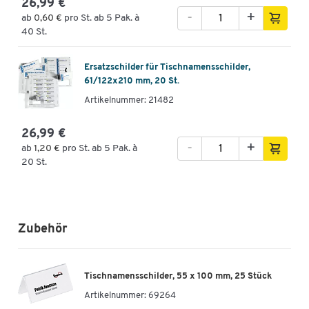
26,99 €
-
+
ab
0,60 €
pro St. ab 5 Pak. à
40 St.
Ersatzschilder für Tischnamensschilder,
61/122x210 mm, 20 St.
Artikelnummer: 21482
26,99 €
-
+
ab
1,20 €
pro St. ab 5 Pak. à
20 St.
Zubehör
Tischnamensschilder, 55 x 100 mm, 25 Stück
Artikelnummer:
69264