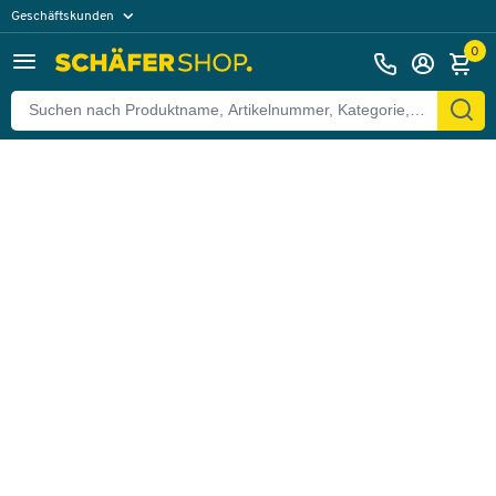
Geschäftskunden
Zurück
Privatkunden
0