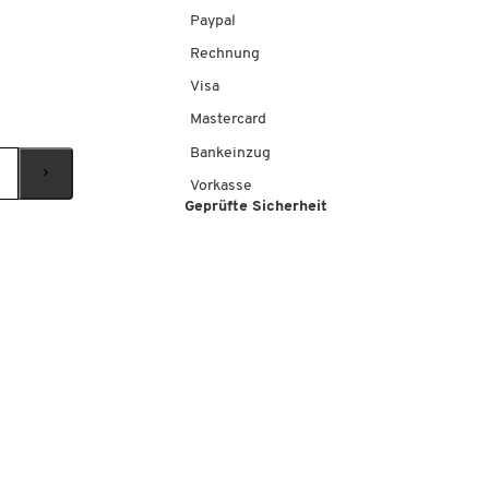
Paypal
Rechnung
Visa
Mastercard
Bankeinzug
Vorkasse
Geprüfte Sicherheit