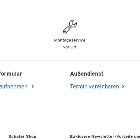
Montageservice
vor Ort
formular
Außendienst
 aufnehmen
Termin vereinbaren
Schäfer Shop
Exklusive Newsletter-Vorteile und