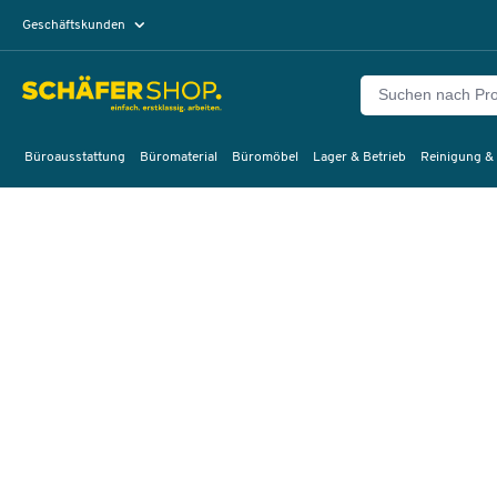
Geschäftskunden
Privatkunden
Büroausstattung
Büromaterial
Büromöbel
Lager & Betrieb
Reinigung &