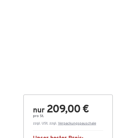
209,00 €
nur
pro St.
zzgl. USt. zzgl.
Verpackungspauschale