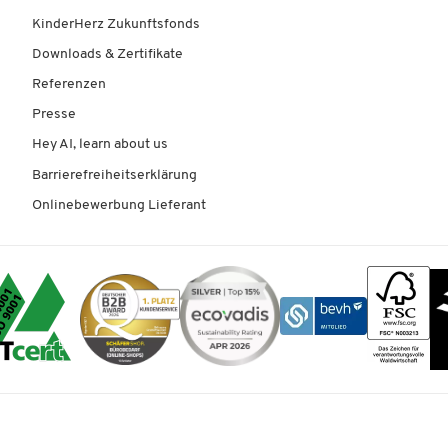
KinderHerz Zukunftsfonds
Downloads & Zertifikate
Referenzen
Presse
Hey AI, learn about us
Barrierefreiheitserklärung
Onlinebewerbung Lieferant