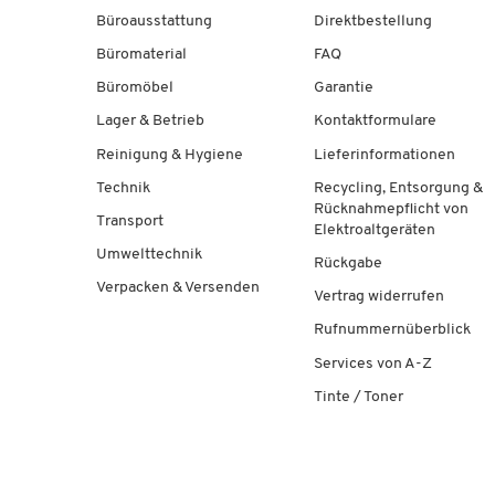
Büroausstattung
Direktbestellung
Büromaterial
FAQ
Büromöbel
Garantie
Lager & Betrieb
Kontaktformulare
Reinigung & Hygiene
Lieferinformationen
Technik
Recycling, Entsorgung &
Rücknahmepflicht von
Transport
Elektroaltgeräten
Umwelttechnik
Rückgabe
Verpacken & Versenden
Vertrag widerrufen
Rufnummernüberblick
Services von A-Z
Tinte / Toner