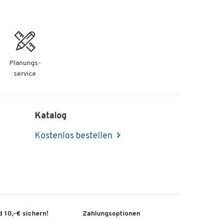
Planungs-
service
Katalog
Kostenlos bestellen
 10,-€ sichern!
Zahlungsoptionen