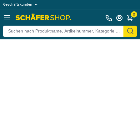
Geschäftskunden
Zurück
Privatkunden
0