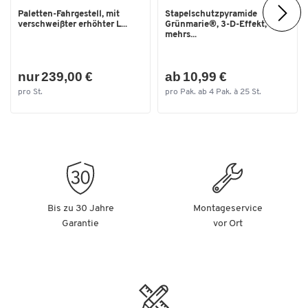
Paletten-Fahrgestell, mit
Stapelschutzpyramide
verschweißter erhöhter L...
Grünmarie®, 3-D-Effekt,
mehrs...
nur 239,00 €
ab 10,99 €
pro St.
pro Pak. ab 4 Pak. à 25 St.
Bis zu 30 Jahre
Montageservice
Garantie
vor Ort