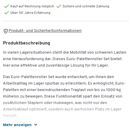
Kauf auf Rechnung möglich
Sichere und schnelle Zahlung
Über 50 Jahre Erfahrung
Produkt- und Sicherheitsinformationen
Produktbeschreibung
In vielen Lagersituationen stellt die Mobilität von schweren Lasten
eine Herausforderung dar. Dieses Euro-Palettenroller Set bietet
hier eine effektive und zuverlässige Lösung für Ihr Lager.
Das Euro-Palettenroller Set wurde entwickelt, um Ihnen den
Arbeitsalltag im Lager spürbar zu erleichtern. Es ermöglicht, Euro-
Paletten mit einer beeindruckenden Traglast von bis zu 1000 kg
mühelos zu bewegen. Diese Funktionalität spart den Einsatz von
zusätzlichen Staplern oder Hubwagen, was nicht nur den
Arbeitsablauf optimiert, sondern auch wertvollen Platz im Lager
freihält.
Mehr anzeigen
Durch die hochwertige Konstruktion aus verzinktem Aluminium