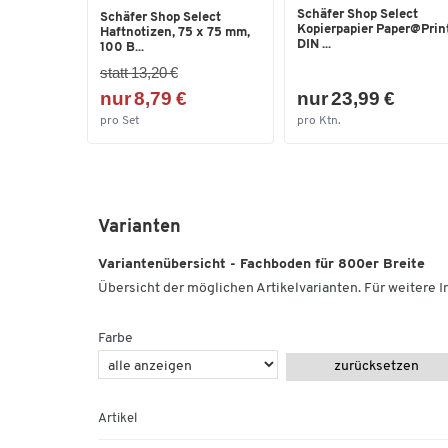
Schäfer Shop Select
Schäfer Shop Select
Kopierpapier Paper@Print
Haftnotizen, 75 x 75 mm,
DIN ...
100 B...
statt 13,20 €
nur 8,79 €
nur 23,99 €
pro Set
pro Ktn.
Varianten
Variantenübersicht - Fachboden für 800er Breite
Übersicht der möglichen Artikelvarianten. Für weitere In
Farbe
zurücksetzen
Artikel