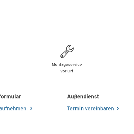
Montageservice
vor Ort
formular
Außendienst
 aufnehmen
Termin vereinbaren