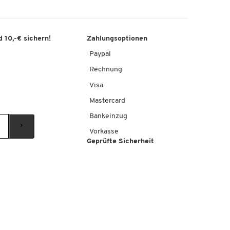
 10,-€ sichern!
Zahlungsoptionen
Paypal
Rechnung
Visa
Mastercard
Bankeinzug
Vorkasse
Geprüfte Sicherheit