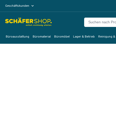
Geschäftskunden
Privatkunden
Büroausstattung
Büromaterial
Büromöbel
Lager & Betrieb
Reinigung &