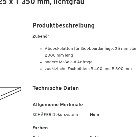
25 x T 350 mm, lichtgrau
Produktbeschreibung
Zubehör
Abdeckplatten für Sideboardanlage, 25 mm star
2000 mm lang
andere Maße auf Anfrage
zusätzliche Fachböden: B 400 und B 800 mm
Technische Daten
Allgemeine Merkmale
SCHÄFER Dekorsystem
Nein
Farben