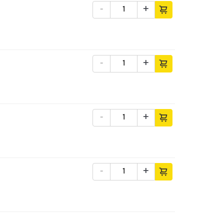
-
+
-
+
-
+
-
+