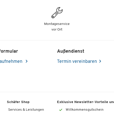
Montageservice
vor Ort
formular
Außendienst
 aufnehmen
Termin vereinbaren
Schäfer Shop
Exklusive Newsletter-Vorteile und
Services & Leistungen
Willkommensgutschein