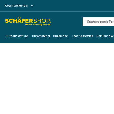
Geschäftskunden
Privatkunden
Büroausstattung
Büromaterial
Büromöbel
Lager & Betrieb
Reinigung &