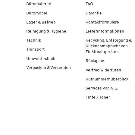
Büromaterial
FAQ
Büromöbel
Garantie
Lager & Betrieb
Kontaktformulare
Reinigung & Hygiene
Lieferinformationen
Technik
Recycling, Entsorgung &
Rücknahmepflicht von
Transport
Elektroaltgeräten
Umwelttechnik
Rückgabe
Verpacken & Versenden
Vertrag widerrufen
Rufnummernüberblick
Services von A-Z
Tinte / Toner