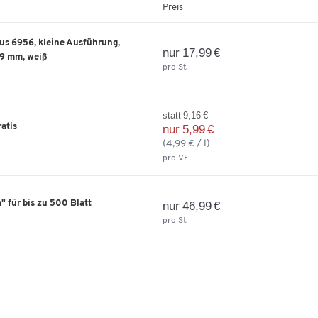
Preis
s 6956, kleine Ausführung,
nur 17,99 €
59 mm, weiß
pro St.
statt 9,16 €
ratis
nur 5,99 €
(4,99 € / l)
pro VE
 für bis zu 500 Blatt
nur 46,99 €
pro St.