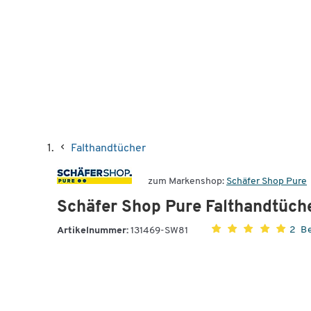
Falthandtücher
zum Markenshop:
Schäfer Shop Pure
Schäfer Shop Pure Falthandtücher
2 B
Artikelnummer:
131469-SW81