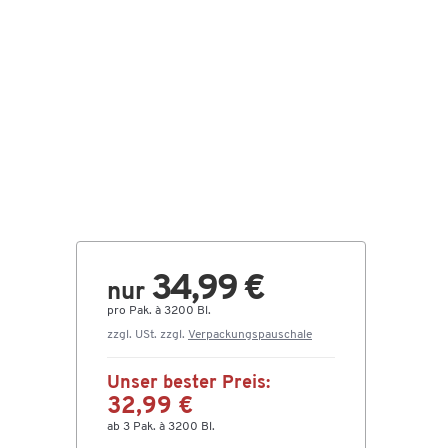
34,99 €
nur
pro Pak. à 3200 Bl.
zzgl. USt. zzgl.
Verpackungspauschale
Unser bester Preis:
32,99 €
ab 3 Pak. à 3200 Bl.