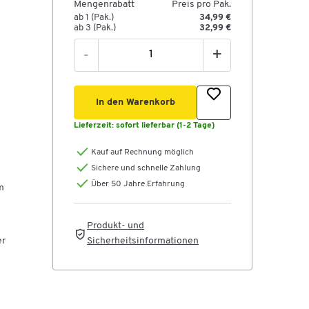
Mengenrabatt
Preis pro Pak.
ab 1 (Pak.)
34,99 €
ab 3 (Pak.)
32,99 €
-
+
In den Warenkorb
Lieferzeit:
sofort lieferbar (1-2 Tage)
Kauf auf Rechnung möglich
Sichere und schnelle Zahlung
Über 50 Jahre Erfahrung
m
Produkt- und
er
Sicherheitsinformationen