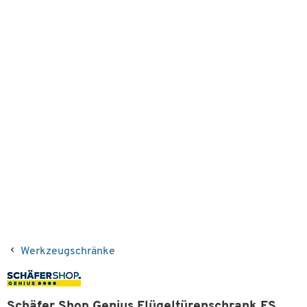
Werkzeugschränke
Schäfer Shop Genius Flügeltürenschrank FS,