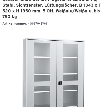
Stahl, Sichtfenster, Lüftungslöcher, B 1343 x T
520 x H 1950 mm, 5 OH, Weißalu/Weißalu, bis
750 kg
Artikelnummer:
401879-SW81