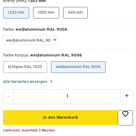
Breite [mm]:
1343 mm
1343 mm
1055 mm
545 mm
Farbe:
weißaluminium RAL 9006
Farbe Korpus:
weißaluminium RAL 9006
lichtgrau RAL 7035
weißaluminium RAL 9006
alle Varianten anzeigen
-
+
In den Warenkorb
Lieferzeit:
innerhalb 3 Wochen