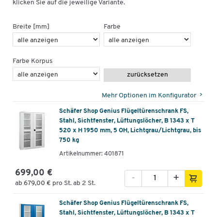
klicken Sie auf die jeweilige Variante.
Breite [mm]
Farbe
Farbe Korpus
zurücksetzen
Mehr Optionen im Konfigurator
Schäfer Shop Genius Flügeltürenschrank FS,
Stahl, Sichtfenster, Lüftungslöcher, B 1343 x T
520 x H 1950 mm, 5 OH, Lichtgrau/Lichtgrau, bis
750 kg
Artikelnummer: 401871
699,00 €
-
+
ab
679,00 €
pro St. ab 2 St.
Schäfer Shop Genius Flügeltürenschrank FS,
Stahl, Sichtfenster, Lüftungslöcher, B 1343 x T