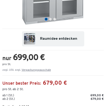
Raumidee entdecken
699,00 €
nur
pro St.
zzgl. USt. zzgl.
Verpackungspauschale
679,00 €
Unser bester Preis:
pro St. ab 2 St.
ab 1 (St.)
699,00 €
ab 2 (St.)
679,00 €