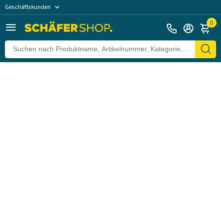
Geschäftskunden
Zurück
Privatkunden
0