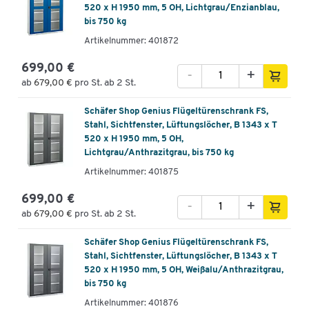
520 x H 1950 mm, 5 OH, Lichtgrau/Enzianblau,
bis 750 kg
Artikelnummer: 401872
699,00 €
-
+
ab
679,00 €
pro St. ab 2 St.
Schäfer Shop Genius Flügeltürenschrank FS,
Stahl, Sichtfenster, Lüftungslöcher, B 1343 x T
520 x H 1950 mm, 5 OH,
Lichtgrau/Anthrazitgrau, bis 750 kg
Artikelnummer: 401875
699,00 €
-
+
ab
679,00 €
pro St. ab 2 St.
Schäfer Shop Genius Flügeltürenschrank FS,
Stahl, Sichtfenster, Lüftungslöcher, B 1343 x T
520 x H 1950 mm, 5 OH, Weißalu/Anthrazitgrau,
bis 750 kg
Artikelnummer: 401876