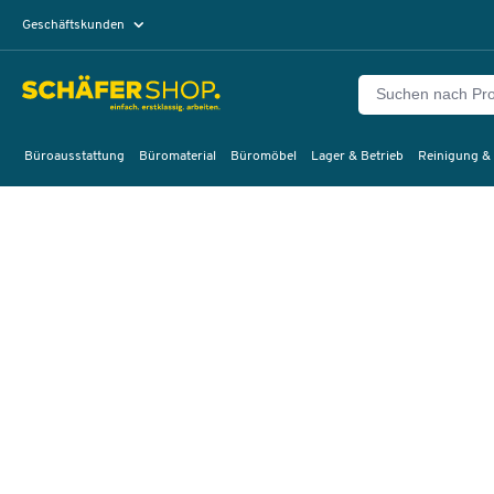
Geschäftskunden
Privatkunden
Büroausstattung
Büromaterial
Büromöbel
Lager & Betrieb
Reinigung &