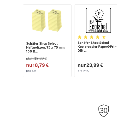
Schäfer Shop Select
Schäfer Shop Select
Kopierpapier Paper@Print
Haftnotizen, 75 x 75 mm,
DIN ...
100 B...
statt 13,20 €
nur 8,79 €
nur 23,99 €
pro Set
pro Ktn.