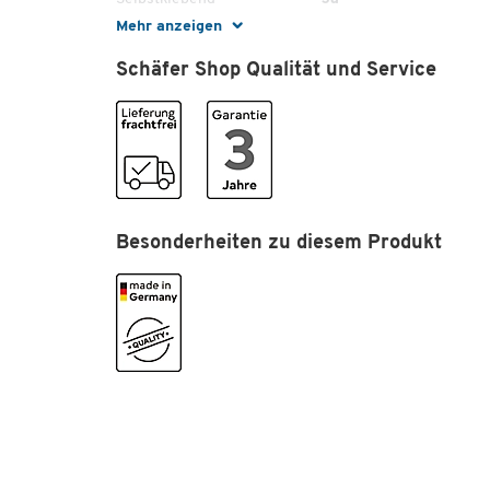
Mehr anzeigen
Maße
Schäfer Shop Qualität und Service
Format (DIN)
A4
Besonderheiten zu diesem Produkt