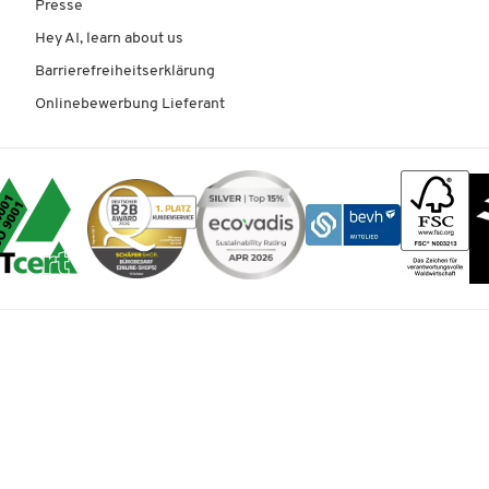
Presse
Hey AI, learn about us
Barrierefreiheitserklärung
Onlinebewerbung Lieferant