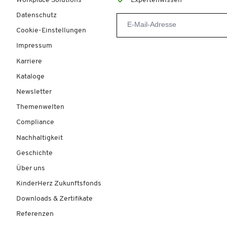
Workplace Solutions
Expertenwissen
Datenschutz
Cookie-Einstellungen
Impressum
Karriere
Kataloge
Newsletter
Themenwelten
Compliance
Nachhaltigkeit
Geschichte
Über uns
KinderHerz Zukunftsfonds
Downloads & Zertifikate
Referenzen