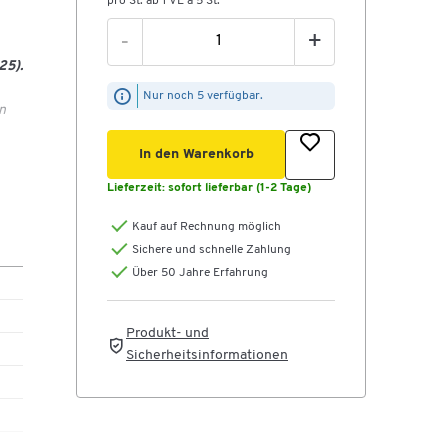
pro St. ab 1 VE à 5 St.
-
+
25).
Nur noch 5 verfügbar.
n
In den Warenkorb
Lieferzeit:
sofort lieferbar (1-2 Tage)
Kauf auf Rechnung möglich
Sichere und schnelle Zahlung
Über 50 Jahre Erfahrung
Produkt- und
Sicherheitsinformationen