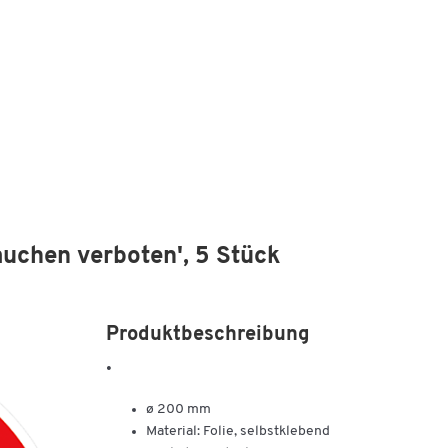
Rauchen verboten', 5 Stück
Produktbeschreibung
•
ø 200 mm
Material: Folie, selbstklebend