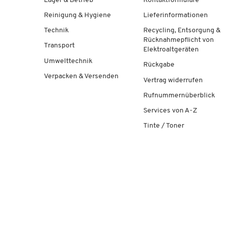
Lager & Betrieb
Kontaktformulare
Reinigung & Hygiene
Lieferinformationen
Technik
Recycling, Entsorgung &
Rücknahmepflicht von
Transport
Elektroaltgeräten
Umwelttechnik
Rückgabe
Verpacken & Versenden
Vertrag widerrufen
Rufnummernüberblick
Services von A-Z
Tinte / Toner