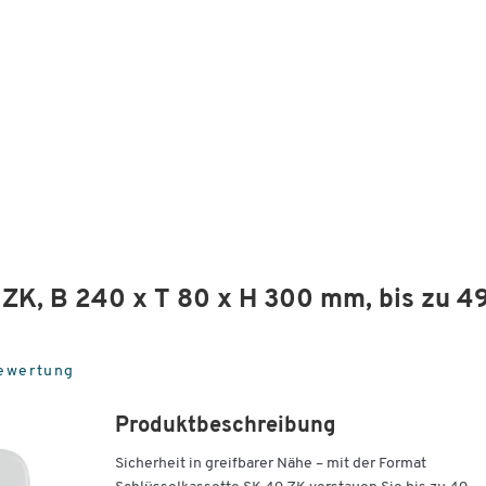
 ZK, B 240 x T 80 x H 300 mm, bis zu 4
Bewertung
Produktbeschreibung
Sicherheit in greifbarer Nähe – mit der Format