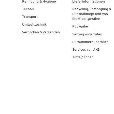
Reinigung & Hygiene
Lieferinformationen
Technik
Recycling, Entsorgung &
Rücknahmepflicht von
Transport
Elektroaltgeräten
Umwelttechnik
Rückgabe
Verpacken & Versenden
Vertrag widerrufen
Rufnummernüberblick
Services von A-Z
Tinte / Toner