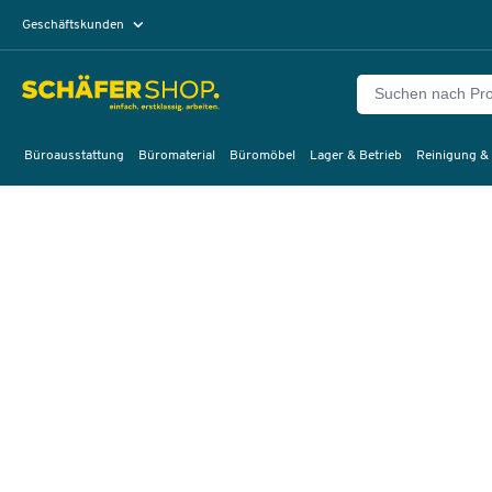
Geschäftskunden
Privatkunden
Büroausstattung
Büromaterial
Büromöbel
Lager & Betrieb
Reinigung &