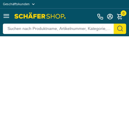
Geschäftskunden
Zurück
Privatkunden
0