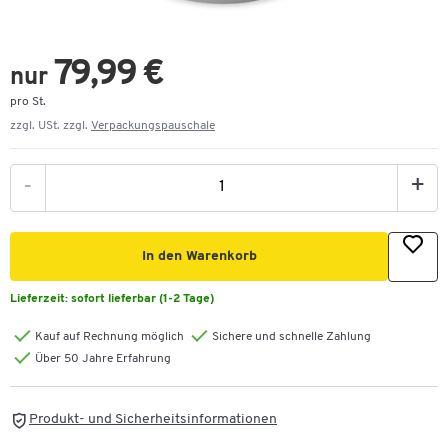
79,99 €
nur
pro St.
zzgl. USt. zzgl.
Verpackungspauschale
-
+
In den Warenkorb
Lieferzeit:
sofort lieferbar (1-2 Tage)
Kauf auf Rechnung möglich
Sichere und schnelle Zahlung
Über 50 Jahre Erfahrung
Produkt- und Sicherheitsinformationen