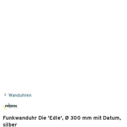
Wanduhren
Funkwanduhr Die 'Edle', Ø 300 mm mit Datum,
silber