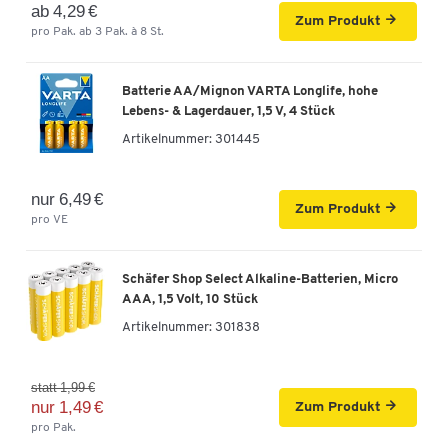
ab 4,29 €
Zum Produkt
pro Pak. ab 3 Pak. à 8 St.
Batterie AA/Mignon VARTA Longlife, hohe
Lebens- & Lagerdauer, 1,5 V, 4 Stück
Artikelnummer:
301445
nur 6,49 €
Zum Produkt
pro VE
Schäfer Shop Select Alkaline-Batterien, Micro
AAA, 1,5 Volt, 10 Stück
Artikelnummer:
301838
statt 1,99 €
nur 1,49 €
Zum Produkt
pro Pak.