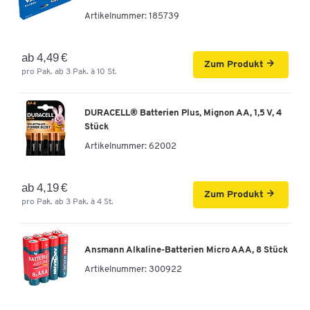
Artikelnummer:
185739
ab 4,49 €
Zum Produkt
pro Pak. ab 3 Pak. à 10 St.
DURACELL® Batterien Plus, Mignon AA, 1,5 V, 4
Stück
Artikelnummer:
62002
ab 4,19 €
Zum Produkt
pro Pak. ab 3 Pak. à 4 St.
Ansmann Alkaline-Batterien Micro AAA, 8 Stück
Artikelnummer:
300922